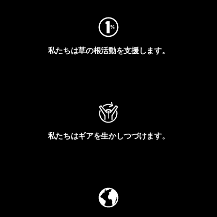
私たちは草の根活動を支援します。
アクティビズムを見る
私たちはギアを生かしつづけます。
Worn Wearを見る