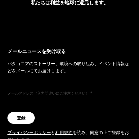
私たちは利益を地球に還元します。
イヴォンの手紙を見る
メールニュースを受け取る
パタゴニアのストーリー、環境への取り組み、イベント情報な
どをメールにてお届けします。
メールアドレス（入力間違いにご注意ください）
登録
プライバシーポリシー
と
利用規約
を読み、同意の上ご登録をお