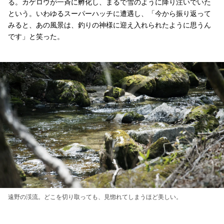
る。カゲロウが一斉に孵化し、まるで雪のように降り注いでいた
という。いわゆるスーパーハッチに遭遇し、「今から振り返って
みると、あの風景は、釣りの神様に迎え入れられたように思うん
です」と笑った。
遠野の渓流。どこを切り取っても、見惚れてしまうほど美しい。