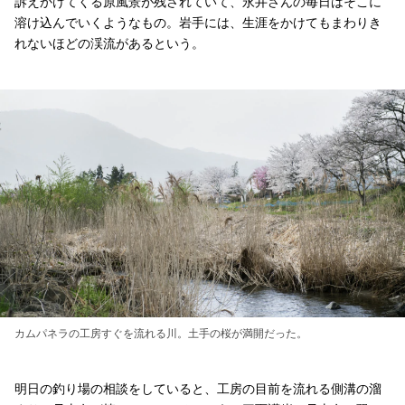
訴えかけてくる原風景が残されていて、永井さんの毎日はそこに
溶け込んでいくようなもの。岩手には、生涯をかけてもまわりき
れないほどの渓流があるという。
カムパネラの工房すぐを流れる川。土手の桜が満開だった。
明日の釣り場の相談をしていると、工房の目前を流れる側溝の溜