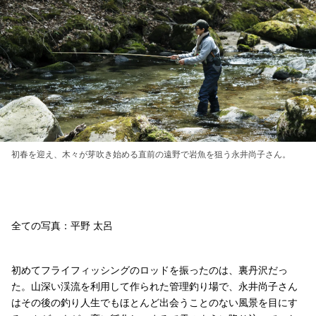
初春を迎え、木々が芽吹き始める直前の遠野で岩魚を狙う永井尚子さん。
全ての写真：平野 太呂
初めてフライフィッシングのロッドを振ったのは、裏丹沢だっ
た。山深い渓流を利用して作られた管理釣り場で、永井尚子さん
はその後の釣り人生でもほとんど出会うことのない風景を目にす