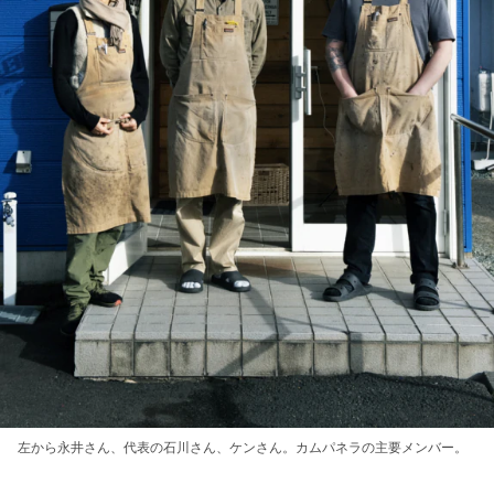
左から永井さん、代表の石川さん、ケンさん。カムパネラの主要メンバー。