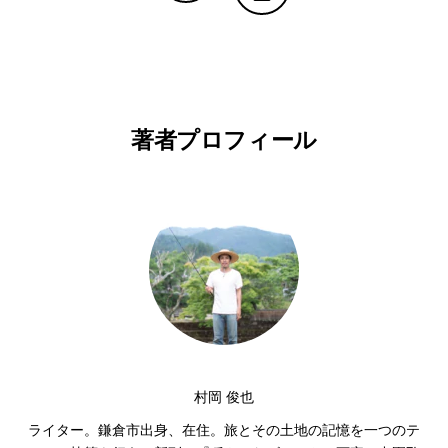
Copy Linkで共有する
印刷する
著者プロフィール
村岡 俊也
ライター。鎌倉市出身、在住。旅とその土地の記憶を一つのテ