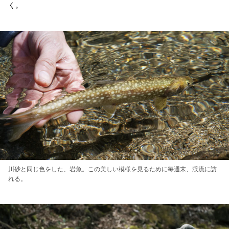
く。
川砂と同じ色をした、岩魚。この美しい模様を見るために毎週末、渓流に訪
れる。