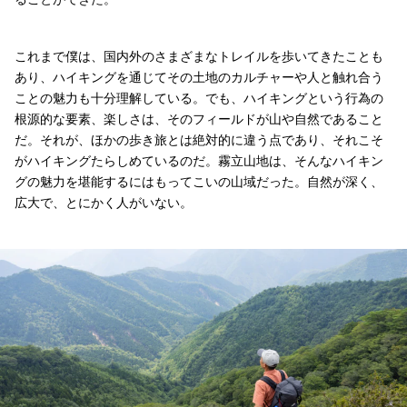
これまで僕は、国内外のさまざまなトレイルを歩いてきたことも
あり、ハイキングを通じてその土地のカルチャーや人と触れ合う
ことの魅力も十分理解している。でも、ハイキングという行為の
根源的な要素、楽しさは、そのフィールドが山や自然であること
だ。それが、ほかの歩き旅とは絶対的に違う点であり、それこそ
がハイキングたらしめているのだ。霧立山地は、そんなハイキン
グの魅力を堪能するにはもってこいの山域だった。自然が深く、
広大で、とにかく人がいない。