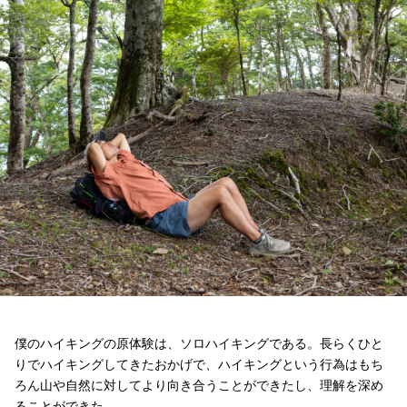
僕のハイキングの原体験は、ソロハイキングである。長らくひと
りでハイキングしてきたおかげで、ハイキングという行為はもち
ろん山や自然に対してより向き合うことができたし、理解を深め
ることができた。