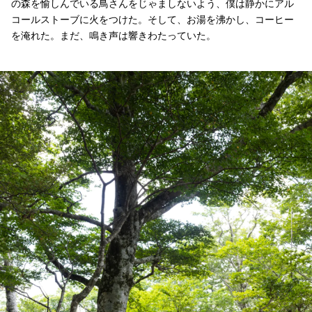
の森を愉しんでいる鳥さんをじゃましないよう、僕は静かにアル
コールストーブに火をつけた。そして、お湯を沸かし、コーヒー
を淹れた。まだ、鳴き声は響きわたっていた。