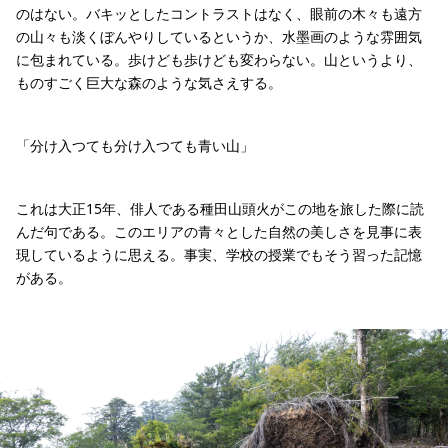
のはない。バキッとしたコントラストはなく、眼前の木々も遠方
の山々も淡くぼんやりしているというか、水墨画のような雰囲気
に包まれている。歩けども歩けども変わらない。山というより、
ものすごく巨大な森のような気さえする。
「分け入つても分け入つても青い山」
これは大正15年、俳人である種田山頭火がこの地を旅した際に読
んだ句である。このエリアの青々とした自然の美しさを見事に表
現しているように思える。事実、学校の授業でもそう習った記憶
がある。