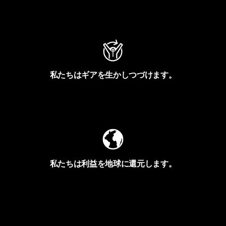
アクティビズムを見る
私たちはギアを生かしつづけます。
Worn Wearを見る
私たちは利益を地球に還元します。
イヴォンの手紙を見る