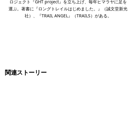
ロジェクト『GHT project』を立ち上げ、毎年ヒマラヤに足を
運ぶ。著書に『ロングトレイルはじめました。』（誠文堂新光
社）、『TRAIL ANGEL』（TRAILS）がある。
関連ストーリー