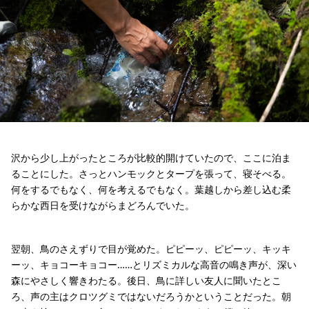
沢から少し上がったところが比較的開けていたので、ここに泊ま
ることにした。さっとハンモックとタープを張って、寝そべる。
何をするでもなく、何を考えるでもなく。葉越しから差し込む柔
らかな西日を受けながらまどろんでいた。
翌朝、鳥のさえずりで目が覚めた。ピピーッ、ピピーッ、キッキ
ーッ、キョコーキョコー……とリズミカルな高音の鳴き声が、深い
森にやさしく響きわたる。後日、鳥に詳しい友人に聞いたとこ
ろ、声の主はクロツグミではないだろうかということだった。朝