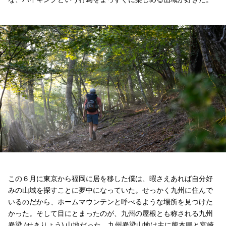
この６月に東京から福岡に居を移した僕は、暇さえあれば自分好
みの山域を探すことに夢中になっていた。せっかく九州に住んで
いるのだから、ホームマウンテンと呼べるような場所を見つけた
かった。そして目にとまったのが、九州の屋根とも称される九州
脊梁 (せきりょう) 山地だった。九州脊梁山地は主に熊本県と宮崎