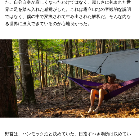
た。自分自身が寂しくなったわけではなく、寂しさに包まれた世
界に足を踏み入れた感覚がした。これは霧立山地の客観的な説明
ではなく、僕の中で変換されて生み出された解釈だ。そんな内な
る世界に没入できているのが心地良かった。
野営は、ハンモック泊と決めていた。目指すべき場所は決めてい