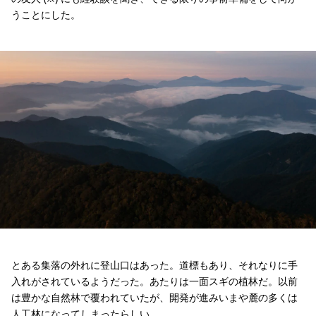
うことにした。
とある集落の外れに登山口はあった。道標もあり、それなりに手
入れがされているようだった。あたりは一面スギの植林だ。以前
は豊かな自然林で覆われていたが、開発が進みいまや麓の多くは
人工林になってしまったらしい。