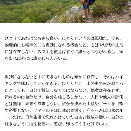
ひとりであればなおさら良い。ひとりというのは孤独だ。でも、
物理的にも精神的にも孤独になれる機会など、もはや現代の生活
には存在しない。スマホを使えばすぐに誰かとつながれるし、家
を出れば外には誰かしら人がいる。
孤独にならないと手にできないものは確かに存在し、それはハイ
キングで味わうことができる。ひとりだと、山の中で何か起こっ
たとしても、自分で解決しなくてはならない。他者は存在せず、
頼れるのは自分だけ。自分を信じるしかない。人目や他人の評価
とは無縁。結果や成果もない。誰かが決めた山頂やゴールを目指
す必要もない。フィールドは自然の奥深く。守るべきは自然のル
ールだけ。日常生活で忘れかけていた自由と解放を纏い、自分の
好きなように山を彷徨い、遊び、帰ってくるだけでいい。