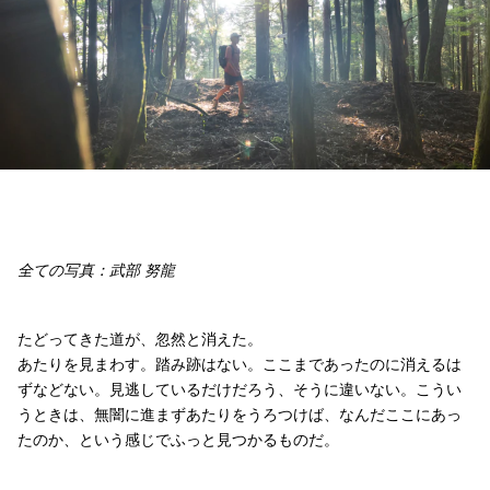
全ての写真：武部 努龍
たどってきた道が、忽然と消えた。
あたりを見まわす。踏み跡はない。ここまであったのに消えるは
ずなどない。見逃しているだけだろう、そうに違いない。こうい
うときは、無闇に進まずあたりをうろつけば、なんだここにあっ
たのか、という感じでふっと見つかるものだ。