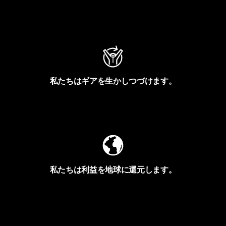
アクティビズムを見る
私たちはギアを生かしつづけます。
Worn Wearを見る
私たちは利益を地球に還元します。
イヴォンの手紙を見る