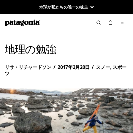
地球が私たちの唯一の株主
地理の勉強
リサ・リチャードソン
/
2017年2月20日
/
スノー
,
スポー
ツ