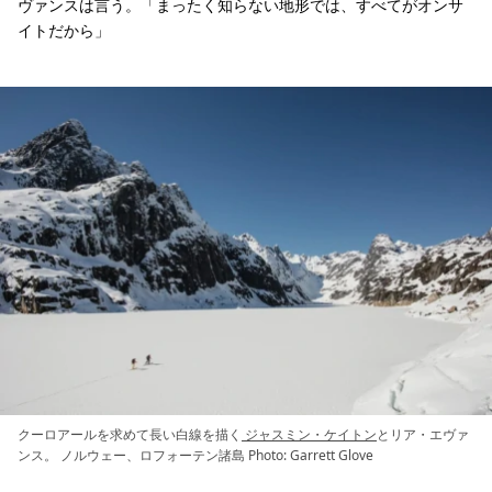
ヴァンスは言う。「まったく知らない地形では、すべてがオンサ
イトだから」
クーロアールを求めて長い白線を描く
ジャスミン・ケイトン
とリア・エヴァ
ンス。 ノルウェー、ロフォーテン諸島 Photo: Garrett Glove