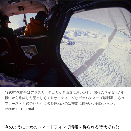
1990年代前半はアラスカ・チュガッチ山群に通い込む。屈強のライダーが世
界中から集結した荒々しくエキサイティングなヴァルディーズ黎明期。その
ファースト世代のひとりに名を連ねたのは非常に得がたい経験だった。
Photo: Taro Tamai
今のように手元のスマートフォンで情報を得られる時代でもな