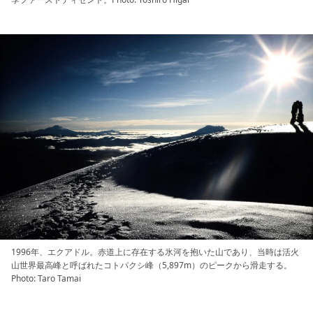
1996年、エクアドル。赤道上に存在する氷河を抱いた山であり、当時は活火
山世界最高峰と呼ばれたコトパクシ峰（5,897m）のピークから滑走する。
Photo: Taro Tamai