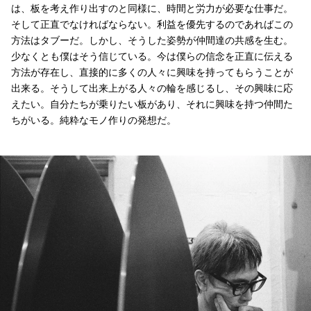
は、板を考え作り出すのと同様に、時間と労力が必要な仕事だ。
そして正直でなければならない。利益を優先するのであればこの
方法はタブーだ。しかし、そうした姿勢が仲間達の共感を生む。
少なくとも僕はそう信じている。今は僕らの信念を正直に伝える
方法が存在し、直接的に多くの人々に興味を持ってもらうことが
出来る。そうして出来上がる人々の輪を感じるし、その興味に応
えたい。自分たちが乗りたい板があり、それに興味を持つ仲間た
ちがいる。純粋なモノ作りの発想だ。