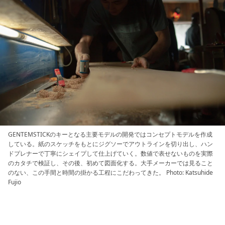
GENTEMSTICKのキーとなる主要モデルの開発ではコンセプトモデルを作成
している。紙のスケッチをもとにジグソーでアウトラインを切り出し、ハン
ドプレナーで丁寧にシェイプして仕上げていく。数値で表せないものを実際
のカタチで検証し、その後、初めて図面化する。大手メーカーでは見ること
のない、この手間と時間の掛かる工程にこだわってきた。 Photo: Katsuhide
Fujio