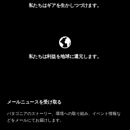
私たちはギアを生かしつづけます。
Worn Wearを見る
私たちは利益を地球に還元します。
イヴォンの手紙を見る
メールニュースを受け取る
パタゴニアのストーリー、環境への取り組み、イベント情報な
どをメールにてお届けします。