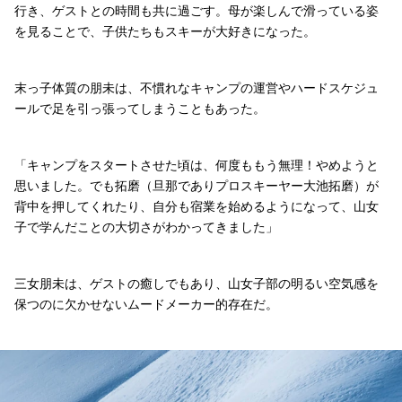
行き、ゲストとの時間も共に過ごす。母が楽しんで滑っている姿
を見ることで、子供たちもスキーが大好きになった。
末っ子体質の朋未は、不慣れなキャンプの運営やハードスケジュ
ールで足を引っ張ってしまうこともあった。
「キャンプをスタートさせた頃は、何度ももう無理！やめようと
思いました。でも拓磨（旦那でありプロスキーヤー大池拓磨）が
背中を押してくれたり、自分も宿業を始めるようになって、山女
子で学んだことの大切さがわかってきました」
三女朋未は、ゲストの癒しでもあり、山女子部の明るい空気感を
保つのに欠かせないムードメーカー的存在だ。