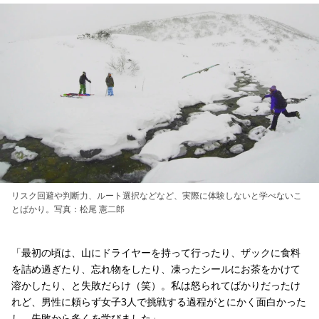
リスク回避や判断力、ルート選択などなど、実際に体験しないと学べないこ
とばかり。写真：松尾 憲二郎
「最初の頃は、山にドライヤーを持って行ったり、ザックに食料
を詰め過ぎたり、忘れ物をしたり、凍ったシールにお茶をかけて
溶かしたり、と失敗だらけ（笑）。私は怒られてばかりだったけ
れど、男性に頼らず女子3人で挑戦する過程がとにかく面白かった
し、失敗から多くを学びました」