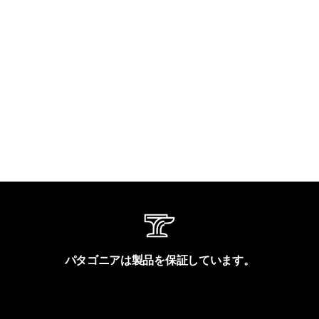
パタゴニアは製品を保証しています。
製品保証を見る