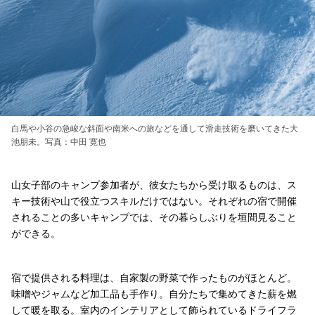
白馬や小谷の急峻な斜面や南米への旅などを通して滑走技術を磨いてきた大
池朋未。写真：中田 寛也
山女子部のキャンプ参加者が、彼女たちから受け取るものは、ス
キー技術や山で役立つスキルだけではない。それぞれの宿で開催
されることの多いキャンプでは、その暮らしぶりを垣間見ること
ができる。
宿で提供される料理は、自家製の野菜で作ったものがほとんど。
味噌やジャムなど加工品も手作り。自分たちで集めてきた薪を燃
して暖を取る。室内のインテリアとして飾られているドライフラ