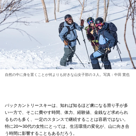
自然の中に身を置くことが何よりも好きな山女子部の３人。写真：中田 寛也
バックカントリースキーは、知れば知るほど虜になる滑り手が多
い一方で、そこに費やす時間、体力、経験値、金銭など求められ
るものも多く、一定のスタンスで継続することは容易ではない。
特に20〜30代の女性にとっては、生活環境の変化が、山に向き合
う時間に影響することもあるだろう。