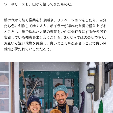
ワーやリースも、山から拾ってきたものだ。
親の代から続く宿業を引き継ぎ、リノベーションをしたり、自分
たち色に創作してゆく３人。ボイラーが壊れた自慢で盛り上げる
ところも、畑で採れた大量の野菜をいかに保存食にするか各宿で
実践している知恵を出し合うことも、3人ならではの会話であり、
お互いが近い環境を共感し、良いところを盗み合うことで良い関
係性が保たれているのだろう。