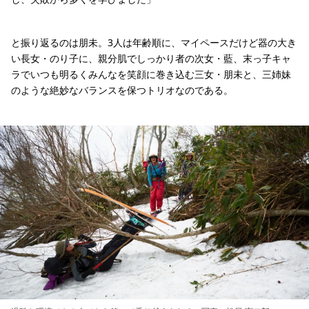
と振り返るのは朋未。3人は年齢順に、マイペースだけど器の大き
い長女・のり子に、親分肌でしっかり者の次女・藍、末っ子キャ
ラでいつも明るくみんなを笑顔に巻き込む三女・朋未と、三姉妹
のような絶妙なバランスを保つトリオなのである。