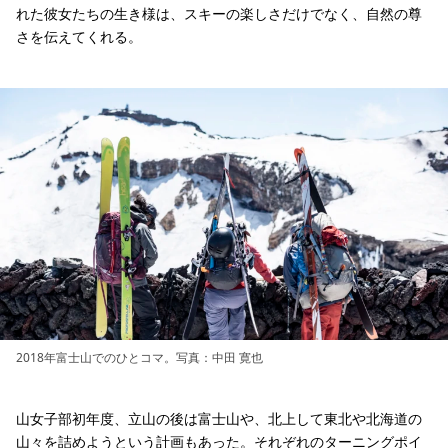
れた彼女たちの生き様は、スキーの楽しさだけでなく、自然の尊
さを伝えてくれる。
2018年富士山でのひとコマ。写真：中田 寛也
山女子部初年度、立山の後は富士山や、北上して東北や北海道の
山々を詰めようという計画もあった。それぞれのターニングポイ