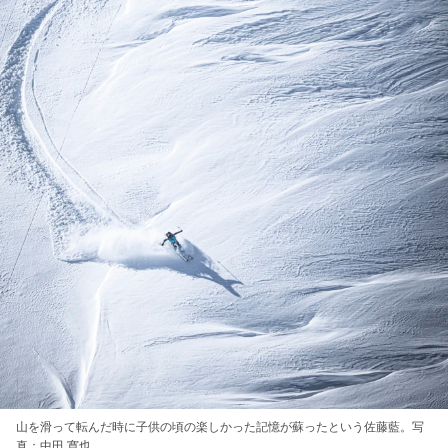
山を滑って転んだ時に子供の頃の楽しかった記憶が蘇ったという佐藤藍。写
真：中田 寛也