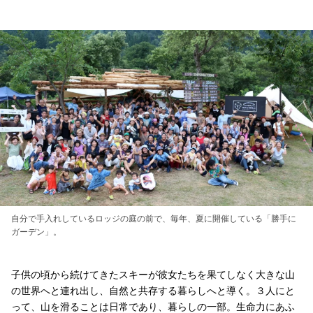
自分で手入れしているロッジの庭の前で、毎年、夏に開催している「勝手に
ガーデン」。
子供の頃から続けてきたスキーが彼女たちを果てしなく大きな山
の世界へと連れ出し、自然と共存する暮らしへと導く。３人にと
って、山を滑ることは日常であり、暮らしの一部。生命力にあふ