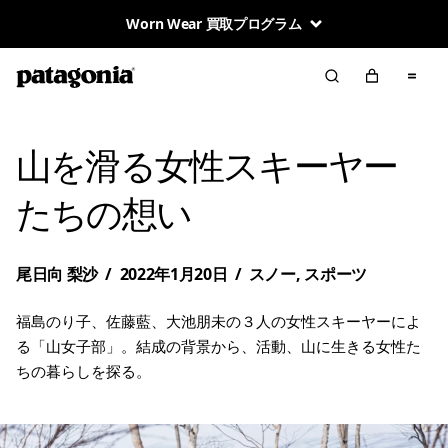
Worn Wear 買取プログラム
山を滑る女性スキーヤー
たちの想い
尾日向 梨沙
/
2022年1月20日
/
スノー
,
スポーツ
福島のり子、佐藤藍、大池朋未の３人の女性スキーヤーによ
る「山女子部」。結成の背景から、活動、山に生きる女性た
ちの暮らしを探る。