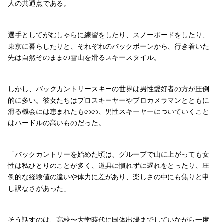
人の共通点である。
選手としてがむしゃらに練習をしたり、スノーボードをしたり、
東京に暮らしたりと、それぞれのバックボーンから、行き着いた
先は自然そのままの雪山を滑るスキースタイル。
しかし、バックカントリースキーの世界は男性愛好者の方が圧倒
的に多い。彼女たちはプロスキーヤーやプロカメラマンとともに
滑る機会には恵まれたものの、男性スキーヤーについていくこと
はハードルの高いものだった。
「バックカントリーを始めた頃は、グループで山に上がっても女
性は私ひとりのことが多く、道具に慣れずに遅れをとったり、圧
倒的な経験値の違いや体力に差があり、楽しさの中にも焦りと申
し訳なさがあった」
そう話すのは、高校〜大学時代に国体出場までしていながら一度