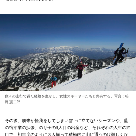
数々の山行で得た経験を生かし、女性スキーヤーたちと共有する。写真：松
尾 憲二郎
その後、朋未が怪我をしてしまい雪上に立てないシーズンや、藍
の宿泊業の拡張、のり子の3人目の出産など、それぞれの人生の節
目で、初年度のように３人揃って積極的に山に通うのは難しくな