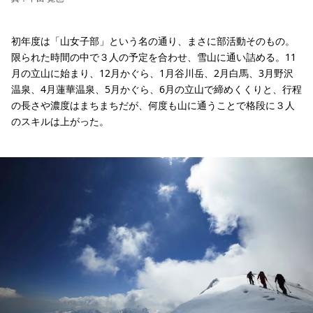
初年度は「山女子部」という名の通り、まさに部活動そのもの。
限られた時間の中で３人の予定を合わせ、雪山に通い詰める。11
月の立山に始まり、12月かぐら、1月谷川岳、2月白馬、3月野沢
温泉、4月蓮華温泉、5月かぐら、6月の立山で締めくくりと、行程
の長さや濃度はまちまちだが、何度も山に通うことで格段に３人
のスキルは上がった。