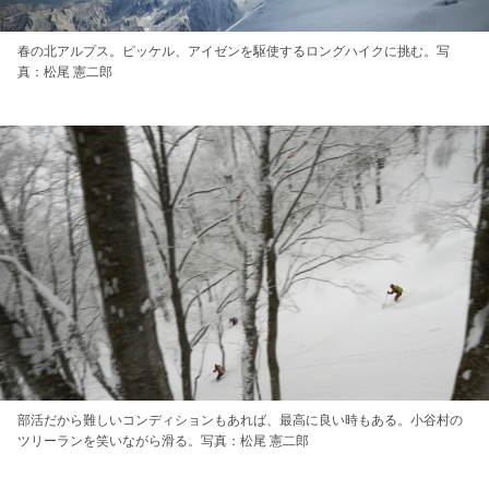
春の北アルプス。ピッケル、アイゼンを駆使するロングハイクに挑む。写
真：松尾 憲二郎
部活だから難しいコンディションもあれば、最高に良い時もある。小谷村の
ツリーランを笑いながら滑る。写真：松尾 憲二郎