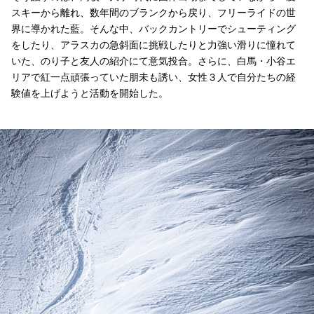
スキーから離れ、数年間のブランクから戻り、フリーライドの世
界に導かれた藍。そんな中、バックカントリーでシューティング
をしたり、アラスカの急斜面に挑戦したりと力強い滑りに憧れて
いた、のり子と友人の紹介にて意気投合。さらに、白馬・小谷エ
リアで紅一点頑張っていた朋未も誘い、女性３人で自分たちの経
験値を上げようと活動を開始した。