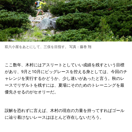
双六小屋をあとにして、三俣を目指す。 写真：藤巻 翔
ここ数年、木村にはアスリートとしていい成績を残すという目標
があり、9月と10月にビッグレースを控える身としては、今回のチ
ャレンジを実行するかどうか、少し迷いがあったと言う。秋のレ
ースでリザルトを残すには、夏場にそのためのトレーニングを最
優先させるのがセオリーだ。
誤解を恐れずに言えば、木村の現在の力量を持ってすればゴール
に辿り着けないレースはほとんど存在しないだろう。