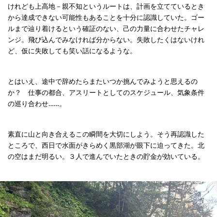
けれども上高地－親不知というルートは、計画を立てているとき
から達成できない可能性もあることを十分に認識していた。ゴー
ルまで辿り着けるという確証のない、己の力量に合わせたチャレ
ンジ。飛び込んでみなければ分からない。失敗したくはないけれ
ど、仮に失敗しても笑い話になるような。
とはいえ、途中で辞めたらまたいつか挑んでみようと思えるの
か？ 仕事の都合、アスリートとしてのスケジュール、気象条件
の巡り合わせ……。
素直に山と向き合えるこの瞬間を大切にしよう。そう再認識した
ところで、西日で水面がきらめく黒部湖が眼下に迫ってきた。北
の空はまだ明るい。３人で進んでいたときの貯金が効いている。