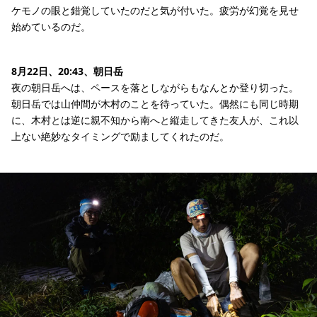
ケモノの眼と錯覚していたのだと気が付いた。疲労が幻覚を見せ
始めているのだ。
8月22日、20:43、朝日岳
夜の朝日岳へは、ペースを落としながらもなんとか登り切った。
朝日岳では山仲間が木村のことを待っていた。偶然にも同じ時期
に、木村とは逆に親不知から南へと縦走してきた友人が、これ以
上ない絶妙なタイミングで励ましてくれたのだ。