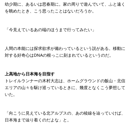
幼少期に、あるいは思春期に。家の周りで遊んでいて、ふと遠く
を眺めたとき、こう思ったことはないだろうか。
「今見えているあの端のほうまで行ってみたい」
人間の本能には探求欲求が備わっているという説がある。移動に
対する好奇心はDNAの根っこに刻まれているというのだ。
上高地から日本海を目指す
トレイルランナーの木村大志は、ホームグラウンドの飯山・北信
エリアの山々を駆け巡っているときに、幾度となくこう夢想して
いた。
「向こうに見えている北アルプスの、あの稜線を辿っていけば、
日本海まで辿り着くのだよな」と。