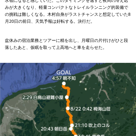
水嶺になると感じていた。このタイミングを逃すと夜間の冷え込
みが大きくなり、軽量コンパクトなトレイルランニング的装備で
の挑戦は難しくなる。木村自身がラストチャンスと想定していた8
月20日の前日、天気予報は好転する。決行だ。
盆休みの宿泊業務とツアーに精を出し、月曜日の片付けがひと段
落したあと、仮眠を取って上高地へと車を走らせた。