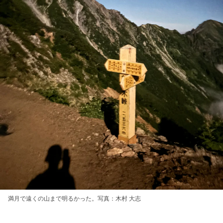
満月で遠くの山まで明るかった。写真：木村 大志