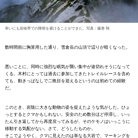
幸いにも岩稜帯での降雨を避けることができた。写真：藤巻 翔
数時間前に胸算用した通り、雪倉岳の山頂で辺りが暗くなった。
悪いことに、同時に強烈な眠気が襲い集中が途切れそうになって
くる。木村にとっては過去に参加してきたトレイルレースを含め
ても、動きっぱなしで二晩目を迎えるというのは初めての経験
だ。
このとき、岩陰に大きな動物の姿を捉えたような気がした。ひょ
っとするとクマかもしれない。安全のため数分ほど停滞し、いっ
たん引き返してから再度戻ってみるが、そのケモノはいっこうに
移動する気配がない。さて、どうしたものか。
そこでようやく、クマに見えたのは単なる大岩で、マーキングを