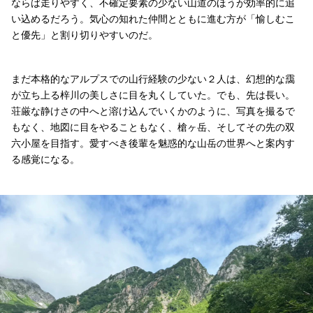
ならば走りやすく、不確定要素の少ない山道のほうが効率的に追
い込めるだろう。気心の知れた仲間とともに進む方が「愉しむこ
と優先」と割り切りやすいのだ。
まだ本格的なアルプスでの山行経験の少ない２人は、幻想的な靄
が立ち上る梓川の美しさに目を丸くしていた。でも、先は長い。
荘厳な静けさの中へと溶け込んでいくかのように、写真を撮るで
もなく、地図に目をやることもなく、槍ヶ岳、そしてその先の双
六小屋を目指す。愛すべき後輩を魅惑的な山岳の世界へと案内す
る感覚になる。