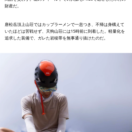
財産だ。
唐松岳頂上山荘ではカップラーメンで一息つき、不帰は身構えて
いたほどは苦戦せず、天狗山荘には15時前に到着した。軽量化を
追求した装備で、ガレた岩稜帯を無事通り抜けたのだ。