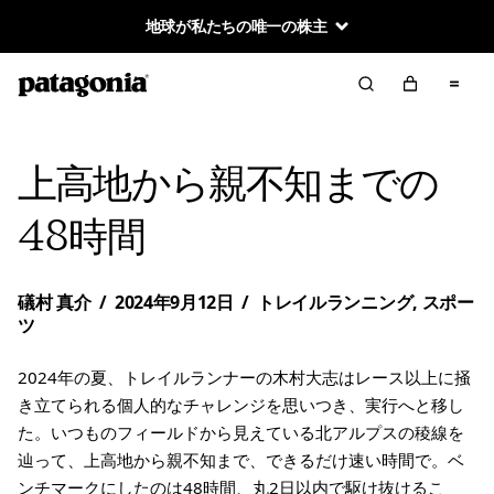
地球が私たちの唯一の株主
上高地から親不知までの
48時間
礒村 真介
/
2024年9月12日
/
トレイルランニング
,
スポー
ツ
2024年の夏、トレイルランナーの木村大志はレース以上に掻
き立てられる個人的なチャレンジを思いつき、実行へと移し
た。いつものフィールドから見えている北アルプスの稜線を
辿って、上高地から親不知まで、できるだけ速い時間で。ベ
ンチマークにしたのは48時間、丸2日以内で駆け抜けるこ