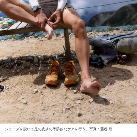
シューズを脱いで足の皮膚の予防的なケアを行う。写真：藤巻 翔