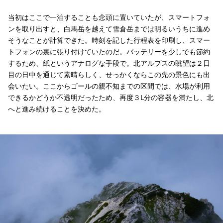
当初はここで一泊することも念頭に置いていたが、スマートフォ
ンを取り出すと、白馬岳を越えて雪倉岳までは明るいうちに進め
そうなことが計算できた。時刻を記した行程表を印刷し、スマー
トフォンの裏に張り付けていたのだ。バッテリーを少しでも節約
するため、紙というアナログな手段で。北アルプスの眺望は２日
目の日中を通じて素晴らしく、せっかくならこの先の景色にも出
会いたい。ここからゴールの親不知までの区間では、水場が利用
できるかどうか不透明だったため、再度３L分の容器を満たし、北
へと進み続けることを決めた。