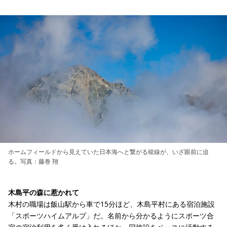
ホームフィールドから見えていた日本海へと繋がる稜線が、いざ眼前に迫
る。写真：藤巻 翔
木島平の森に惹かれて
木村の職場は飯山駅から車で15分ほど、木島平村にある宿泊施設
「スポーツハイムアルプ」だ。名前から分かるようにスポーツ合