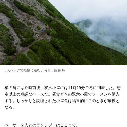
3人パックで軽快に進む。写真：藤巻 翔
槍の肩には９時前後、双六小屋には11時15分ごろに到着した。想
定以上の順調なペースだ。昼食どきの双六小屋でラーメンを購入
する。しっかりと調理された小屋食は結果的にこのときが最後と
なる。
ペーサー２人とのランデブーはここまで。