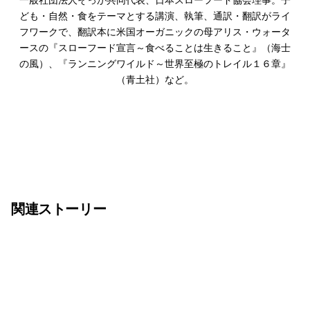
ども・自然・食をテーマとする講演、執筆、通訳・翻訳がライ
フワークで、翻訳本に米国オーガニックの母アリス・ウォータ
ースの『スローフード宣言～食べることは生きること』（海士
の風）、『ランニングワイルド～世界至極のトレイル１６章』
（青土社）など。
関連ストーリー