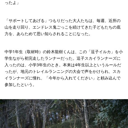
ったよ」
「サポートしてあげる」つもりだった大人たちは、毎週、近所の
山を走り回り、エンドレス鬼ごっこを続けてきた子どもたちの底
力を、あらためて思い知らされることになった。
中学1年生（取材時）の鈴木龍樹くんは、この「逗子イルカ」を小
学生ながら初完走したランナーだった。逗子スカイランナーズに
入ったのは、小学3年生のとき。本来は4年生以上というルールだ
ったが、地元のトレイルランニングの大会で声をかけられ、スカ
イランナーズに憧れ、「今年から入れてください」と頼み込んで
参加したという。