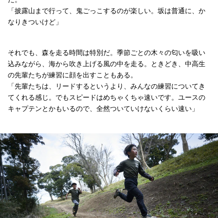
「披露山まで行って、鬼ごっこするのが楽しい。坂は普通に、か
なりきついけど」
それでも、森を走る時間は特別だ。季節ごとの木々の匂いを吸い
込みながら、海から吹き上げる風の中を走る。ときどき、中高生
の先輩たちが練習に顔を出すこともある。
「先輩たちは、リードするというより、みんなの練習についてき
てくれる感じ。でもスピードはめちゃくちゃ速いです。ユースの
キャプテンとかもいるので、全然ついていけないくらい速い」