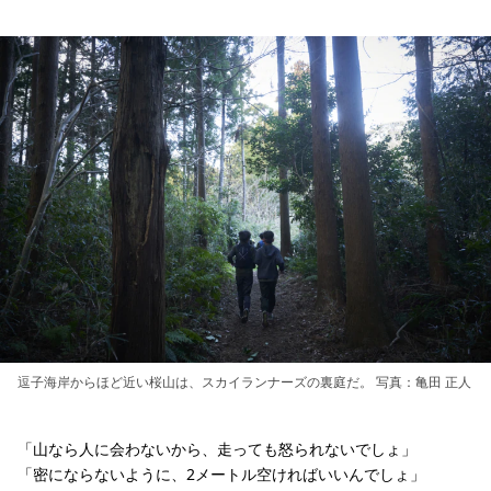
逗子海岸からほど近い桜山は、スカイランナーズの裏庭だ。 写真：亀田 正人
「山なら人に会わないから、走っても怒られないでしょ」
「密にならないように、2メートル空ければいいんでしょ」