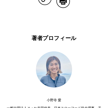
Copy Linkで共有する
印刷する
著者プロフィール
小野寺 愛
一般社団法人そっか共同代表、日本スローフード協会理事。子