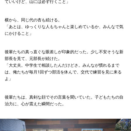
ていいけど、山には必ず行くこと」
横から、同じ代の杏も続ける。
「あとは、ゆっくりな人もちゃんと楽しめているか、みんなで気
にかけること」
後輩たちの真っ直ぐな眼差しが印象的だった。少し不安そうな新
部長を見て、元部長が続けた。
「大丈夫。中学生で相談したんだけどさ。みんなが慣れるまで
は、俺たちが毎月1回ずつ部活を休んで、交代で練習を見に来る
よ」
後輩たちは、真剣な顔でその言葉を聞いていた。子どもたちの自
治力に、心が震えた瞬間だった。