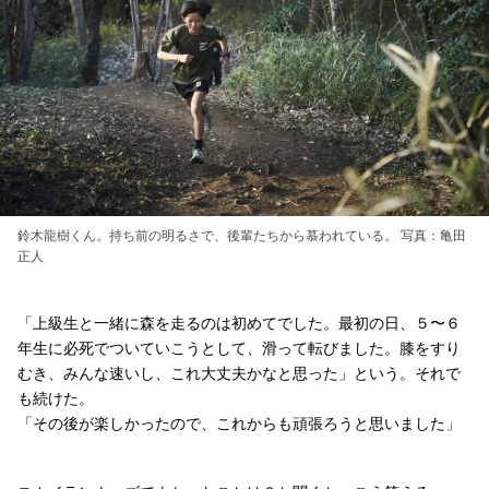
鈴木龍樹くん。持ち前の明るさで、後輩たちから慕われている。 写真：亀田
正人
「上級生と一緒に森を走るのは初めてでした。最初の日、５〜６
年生に必死でついていこうとして、滑って転びました。膝をすり
むき、みんな速いし、これ大丈夫かなと思った」という。それで
も続けた。
「その後が楽しかったので、これからも頑張ろうと思いました」