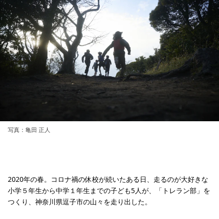
写真：亀田 正人
2020年の春。コロナ禍の休校が続いたある日、走るのが大好きな
小学５年生から中学１年生までの子ども5人が、「トレラン部」を
つくり、神奈川県逗子市の山々を走り出した。