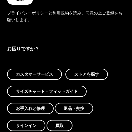
プライバシーポリシー
と
利用規約
を読み、同意の上ご登録をお
願いします。
お困りですか？
カスタマーサービス
ストアを探す
サイズチャート・フィットガイド
お手入れと修理
返品・交換
サインイン
買取