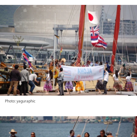
Photo: yaguraphic