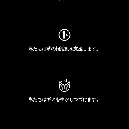
フットプリントを見る
私たちは草の根活動を支援します。
アクティビズムを見る
私たちはギアを生かしつづけます。
Worn Wearを見る