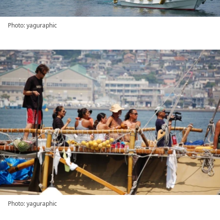
Photo: yaguraphic
Photo: yaguraphic