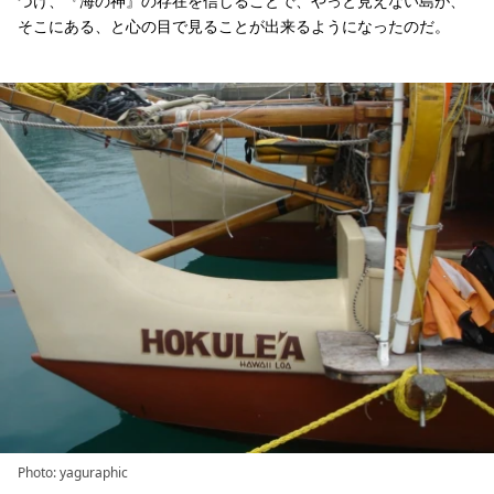
づけ、『海の神』の存在を信じることで、やっと見えない島が、
そこにある、と心の目で見ることが出来るようになったのだ。
Photo: yaguraphic