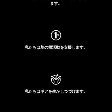
ます。
フットプリントを見る
私たちは草の根活動を支援します。
アクティビズムを見る
私たちはギアを生かしつづけます。
Worn Wearを見る