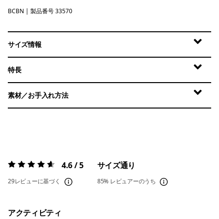
BCBN
Bobcat Brown
| 製品番号 33570
サイズ情報
特長
素材／お手入れ方法
4.6 / 5
サイズ通り
評価:
4.6 / 5
29レビューに基づく
85%
レビュアーのうち
アクティビティ