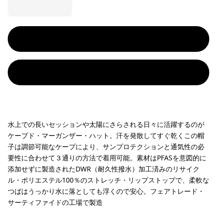
水上での長いセッションや太陽にさらされる日々に活躍するのが
ケープド・マーガンザー・ハット。汗を発散してすぐ乾くこの帽
子は調節可能なケープにより、サンプロテクションと通気性の必
要性に合わせて３通りの方法で着用可能。素材はPFASを意図的に
添加せずに製造されたDWR（耐久性撥水）加工済みのリサイク
ル・ポリエステル100％のストレッチ・リップストップで、柔軟な
つばはうっかり水に落としても浮くので安心。フェアトレード・
サーティファイドの工場で製造