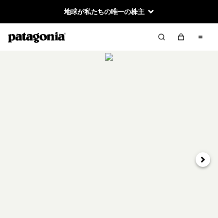
地球が私たちの唯一の株主
次へ