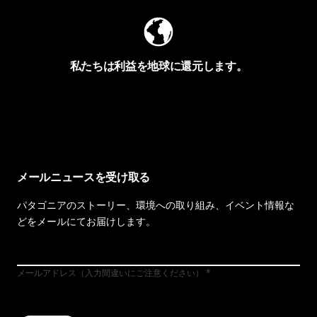
私たちは利益を地球に還元します。
イヴォンの手紙を見る
メールニュースを受け取る
パタゴニアのストーリー、環境への取り組み、イベント情報な
どをメールにてお届けします。
メールアドレス（入力間違いにご注意ください）