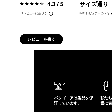
4.3 / 5
サイズ通り
評価:
4.3 / 5
71レビューに基づく
84%
レビュアーのうち
レビューを書く
パタゴニアは製品を保
私た
証しています。
響に