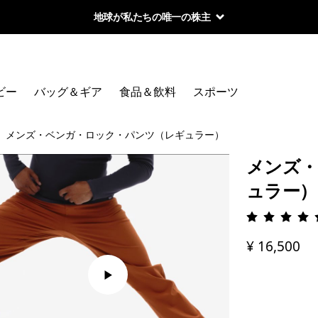
地球が私たちの唯一の株主
ビー
バッグ＆ギア
食品＆飲料
スポーツ
メンズ・ベンガ・ロック・パンツ（レギュラー）
メンズ・
ュラー）
評価: 4.
¥ 16,500