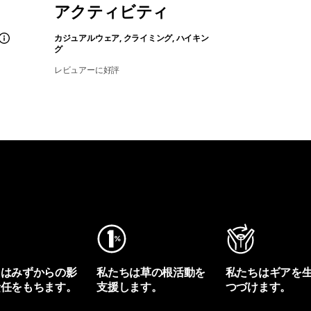
アクティビティ
カジュアルウェア, クライミング, ハイキン
グ
レビュアーに好評
ちはみずからの影
私たちは草の根活動を
私たちはギアを
責任をもちます。
支援します。
つづけます。