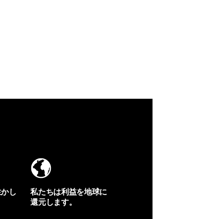
生かし
私たちは利益を地球に
還元します。