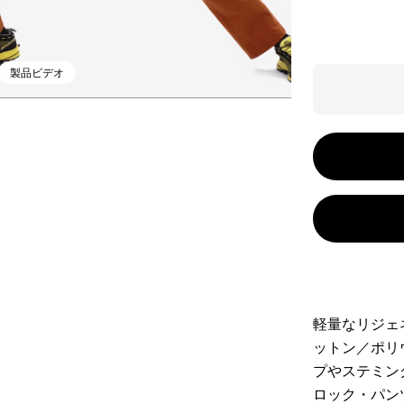
製品ビデオ
軽量なリジェ
ットン／ポリ
プやステミン
ロック・パン