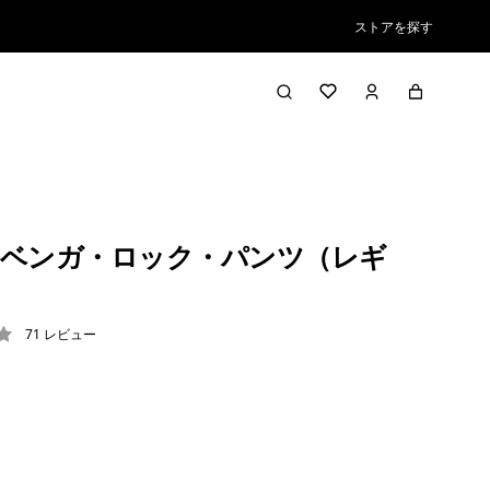
ストアを探す
ベンガ・ロック・パンツ（レギ
71
レビュー
3 / 5