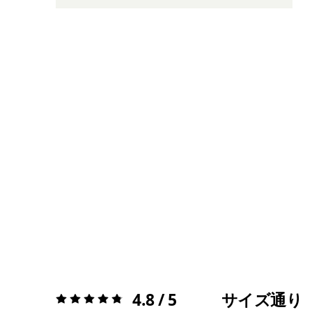
4.8 / 5
サイズ通り
評価:
4.8 / 5