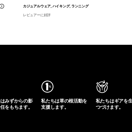
カジュアルウェア, ハイキング, ランニング
レビュアーに好評
ちはみずからの影
私たちは草の根活動を
私たちはギアを
責任をもちます。
支援します。
つづけます。
プリントを見る
アクティビズムを見る
Worn Wearを見る