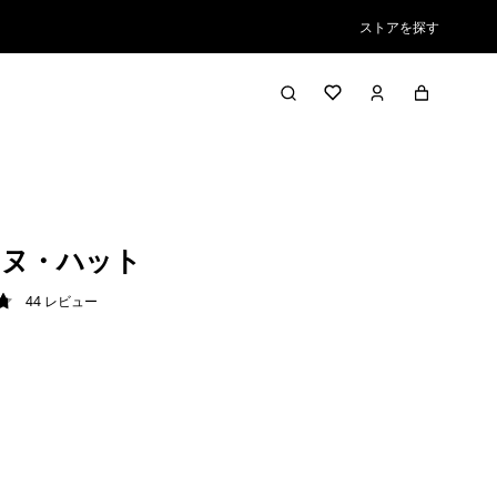
ストアを探す
ンヌ・ハット
44
レビュー
8 / 5