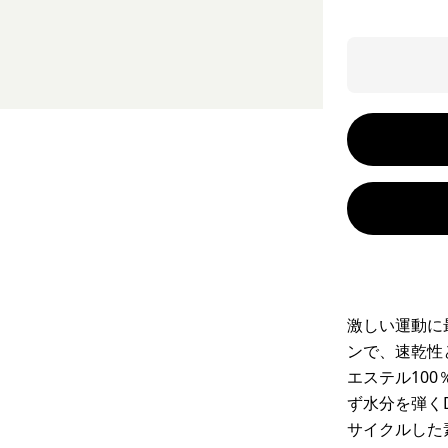
激しい運動に
ンで、速乾性
エステル10
ず水分を弾く
サイクルした