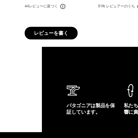
44レビューに基づく
91%
レビュアーのうち
レビューを書く
パタゴニアは製品を保
私た
証しています。
響に
製品保証を見る
フット