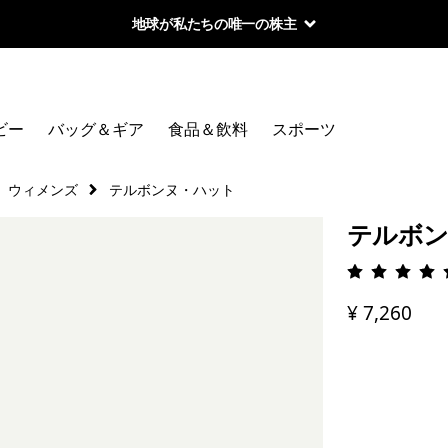
地球が私たちの唯一の株主
ビー
バッグ＆ギア
食品＆飲料
スポーツ
ウィメンズ
テルボンヌ・ハット
テルボ
評価: 4.
¥ 7,260