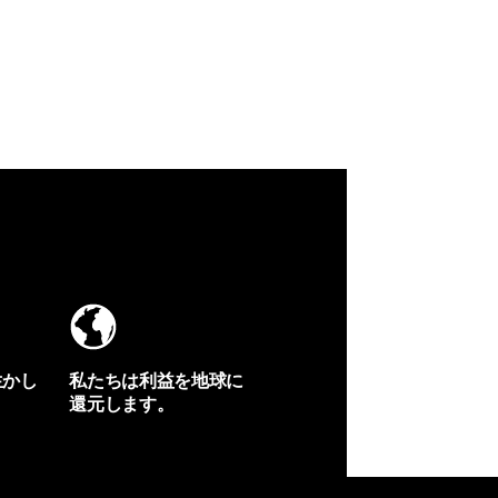
生かし
私たちは利益を地球に
還元します。
イヴォンの手紙を見る