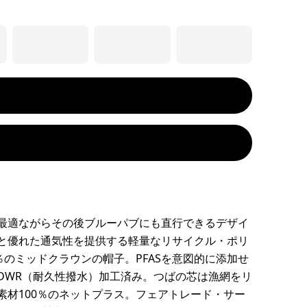
最適ながらその後ブルーパブにも直行できるデザイ
と優れた通気性を提供する軽量なリサイクル・ポリ
0％のミッドクラウンの帽子。PFASを意図的に添加せ
DWR（耐久性撥水）加工済み。つばの芯は漁網をリ
素材100％のネットプラス。フェアトレード・サー