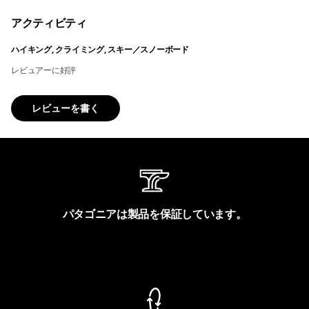
アクティビティ
ハイキング, クライミング, スキー／スノーボード
レビュアーに好評
レビューを書く
パタゴニアは製品を保証しています。
製品保証を見る