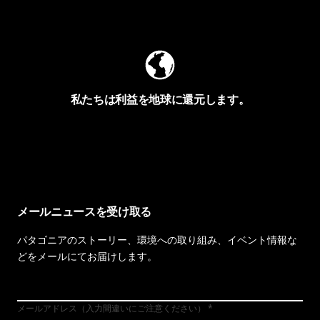
Worn Wearを見る
私たちは利益を地球に還元します。
イヴォンの手紙を見る
メールニュースを受け取る
パタゴニアのストーリー、環境への取り組み、イベント情報な
どをメールにてお届けします。
メールアドレス（入力間違いにご注意ください）