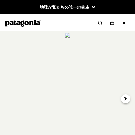
地球が私たちの唯一の株主
次へ