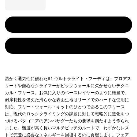
温かく通気性に優れたR1 ウルトラライト・フーディは、プロアス
リートや熱心なクライマーがビッグウォールに欠かせないテクニ
カル・フリース。お気に入りのベースレイヤーのように軽量で、
耐摩耗性を備えた滑らかな表面生地はリードでのハードな使用に
対応。フリー・ウォール・キットのひとつであるこのフリース
は、現代のロッククライミングの課題に対して戦略的に進化をつ
づけるパタゴニアのアンバサダーたちの要求を満たすよう作られ
ました。難度が高く長いマルチピッチのルートで、わずかなレス
トで完登に必要なエネルギーを回復するのに貢献します。フェア