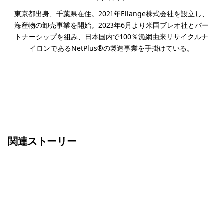
東京都出身、千葉県在住。2021年
Ellange株式会社
を設立し、
海産物の卸売事業を開始。2023年6月より米国ブレオ社とパー
トナーシップを組み、日本国内で100％漁網由来リサイクルナ
イロンであるNetPlus®の製造事業を手掛けている。
関連ストーリー