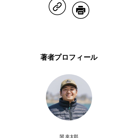
Copy Linkで共有する
印刷する
著者プロフィール
関 幸太郎