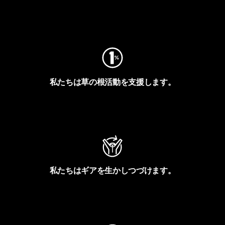
フットプリントを見る
私たちは草の根活動を支援します。
アクティビズムを見る
私たちはギアを生かしつづけます。
Worn Wearを見る