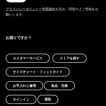
プライバシーポリシー
と
利用規約
を読み、同意の上ご登録をお
願いします。
お困りですか？
カスタマーサービス
ストアを探す
サイズチャート・フィットガイド
お手入れと修理
返品・交換
サインイン
買取