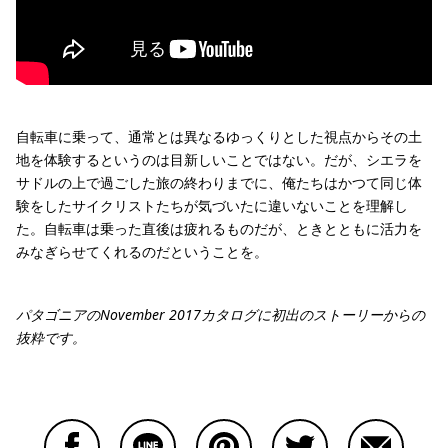
自転車に乗って、通常とは異なるゆっくりとした視点からその土
地を体験するというのは目新しいことではない。だが、シエラを
サドルの上で過ごした旅の終わりまでに、俺たちはかつて同じ体
験をしたサイクリストたちが気づいたに違いないことを理解し
た。自転車は乗った直後は疲れるものだが、ときとともに活力を
みなぎらせてくれるのだということを。
パタゴニアのNovember 2017カタログに初出のストーリーからの
抜粋です。