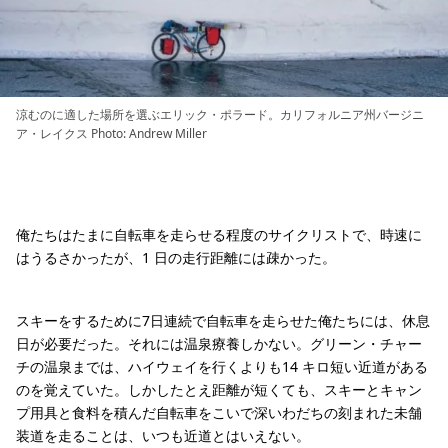
涼むのに適した場所を選ぶエリック・ポラード。カリフォルニア州バージニ
ア・レイクス Photo: Andrew Miller
俺たちはたまに自転車を走らせる程度のサイクリストで、時速に
はうるさかったが、1 日の走行距離には疎かった。
スキーをするために7日連続で自転車を走らせた俺たちには、休息
日が必要だった。それには温泉療養しかない。グリーン・チャー
チの温泉までは、ハイウェイを行くよりも14 キロ短い近道がある
のを覚えていた。しかしたとえ距離が短くても、スキーとキャン
プ用具と食料を積んだ自転車をこいで深いわだちの刻まれた未舗
装道を走ることは、いつも近道とはいえない。