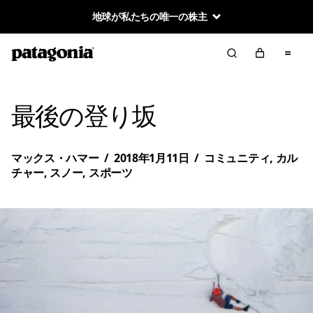
地球が私たちの唯一の株主
最後の登り坂
マックス・ハマー
/
2018年1月11日
/
コミュニティ
,
カル
チャー
,
スノー
,
スポーツ