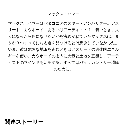
マックス・ハマー
マックス・ハマーはパタゴニアのスキー・アンバサダー。アス
リート、カウボーイ、あるいはアーティスト？ 若いとき、大
人になったら何になりたいかを決めかねていたマックスは、ま
さか３つすべてになる道を見つけるとは想像していなかった。
いま、彼は危険な地形を進むときはアスリートの肉体的エネル
ギーを使い、カウボーイのように天気と土地を直感し、アーテ
ィストのマインドを活用する。すべてはバックカントリー滑降
のために。
関連ストーリー