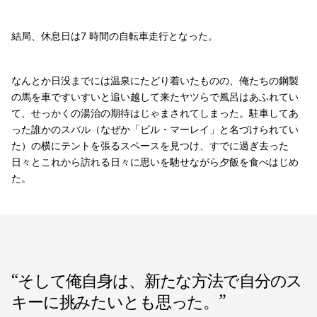
結局、休息日は7 時間の自転車走行となった。
なんとか日没までには温泉にたどり着いたものの、俺たちの鋼製
の馬を車ですいすいと追い越して来たヤツらで風呂はあふれてい
て、せっかくの湯治の期待はじゃまされてしまった。駐車してあ
った誰かのスバル（なぜか「ビル・マーレイ」と名づけられてい
た）の横にテントを張るスペースを見つけ、すでに過ぎ去った
日々とこれから訪れる日々に思いを馳せながら夕飯を食べはじめ
た。
“
そして俺自身は、新たな方法で自分のス
キーに挑みたいとも思った。
”