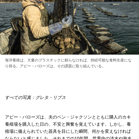
海洋養殖は、大量のプラスチックに頼らなければ、持続可能な食料生産にな
り得る。アビー・バローズは、その課題に取り組んでいる。
すべての写真：グレタ・リブス
アビー・バローズは、夫のベン・ジャクソンとともに隣人のカキ
養殖場を購入した日の、不安と興奮を覚えています。しかし、養
殖場に備えられていた器具を目にした瞬間、何かを変えなければ
ならないと感じました。それまでの10年間、世界中の淡水や海水