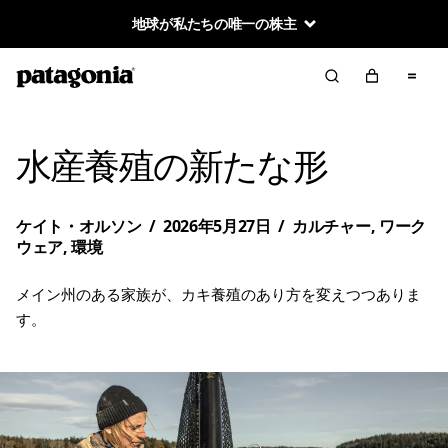
地球が私たちの唯一の株主
水産養殖の新たな形
ケイト・オルソン
/
2026年5月27日
/
カルチャー
,
ワーク
ウェア
,
環境
メイン州のある家族が、カキ養殖のあり方を変えつつありま
す。