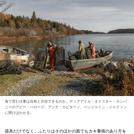
海で営む仕事は自然と共存できるのか。ディアアイル・オイスター・カンパ
ニーのアビー・バローズ、アンナ・カピターノ、ベンジャミン・ジャクソン
に聞けばわかる。
器具だけでなく、ふたりはそのほかの面でもカキ養殖のあり方を