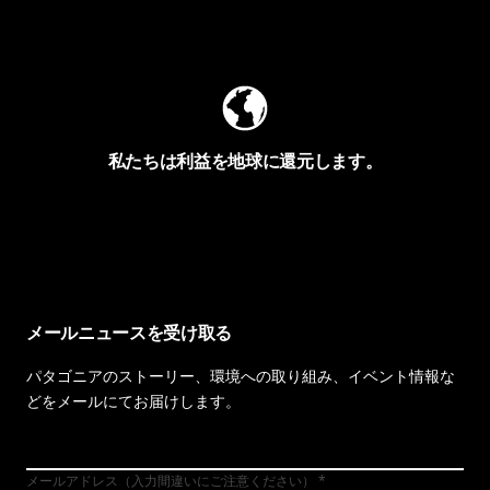
Worn Wearを見る
私たちは利益を地球に還元します。
イヴォンの手紙を見る
メールニュースを受け取る
パタゴニアのストーリー、環境への取り組み、イベント情報な
どをメールにてお届けします。
メールアドレス（入力間違いにご注意ください）