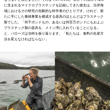
に含まれるマイクロプラスチックを記録してきた彼女は、沿岸海
域におけるその研究の先駆的な科学者のひとりです。けれど、新
たに手にした養殖事業を構成する器具のほとんどはプラスチック
製でした。「何千ポンドもの、あるいは何百万ポンドにもおよぶ
プラスチック製の器具を、メイン湾に入れていることになる」
と、バローズは当時を振り返ります。「私たちは、食料の生産方
法を変えなければならない」