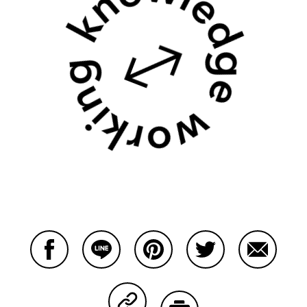
Facebookで共有する
Lineで共有する
Pinterestで共有する
Twitterで共有する
Emailで