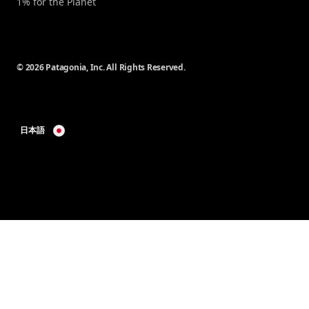
1% for the Planet
© 2026 Patagonia, Inc. All Rights Reserved.
日本語