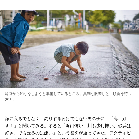
堤防から釣りをしようと準備しているところ。真剣な眼差しと、順番を待つ
友人。
海に入るでもなく、釣りするわけでもない男の子に、「海、好
き？」と聞いてみる。すると「海は怖い、川も少し怖い、砂浜は
好き。でも走るのは嫌い」という答えが返ってきた。アクティビ