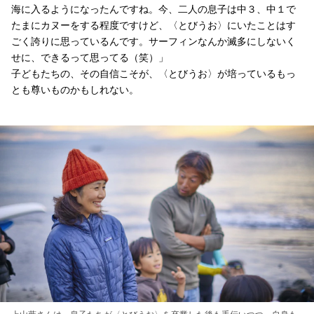
海に入るようになったんですね。今、二人の息子は中３、中１で
たまにカヌーをする程度ですけど、〈とびうお〉にいたことはす
ごく誇りに思っているんです。サーフィンなんか滅多にしないく
せに、できるって思ってる（笑）」
子どもたちの、その自信こそが、〈とびうお〉が培っているもっ
とも尊いものかもしれない。