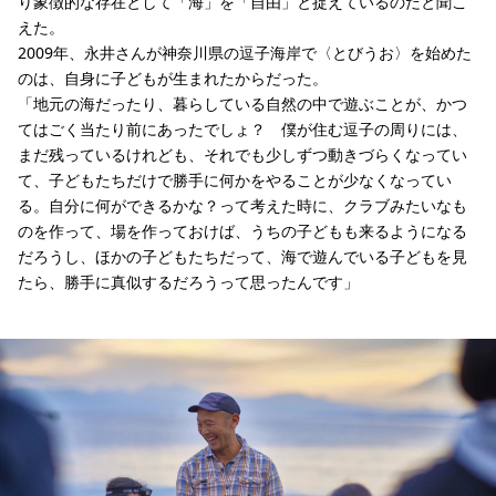
り象徴的な存在として「海」を「自由」と捉えているのだと聞こ
えた。
2009年、永井さんが神奈川県の逗子海岸で〈とびうお〉を始めた
のは、自身に子どもが生まれたからだった。
「地元の海だったり、暮らしている自然の中で遊ぶことが、かつ
てはごく当たり前にあったでしょ？ 僕が住む逗子の周りには、
まだ残っているけれども、それでも少しずつ動きづらくなってい
て、子どもたちだけで勝手に何かをやることが少なくなってい
る。自分に何ができるかな？って考えた時に、クラブみたいなも
のを作って、場を作っておけば、うちの子どもも来るようになる
だろうし、ほかの子どもたちだって、海で遊んでいる子どもを見
たら、勝手に真似するだろうって思ったんです」