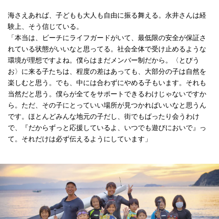
海さえあれば、子どもも大人も自由に振る舞える。永井さんは経
験上、そう信じている。
「本当は、ビーチにライフガードがいて、最低限の安全が保証さ
れている状態がいいなと思ってる。社会全体で受け止めるような
環境が理想ですよね。僕らはまだメンバー制だから。〈とびう
お〉に来る子たちは、程度の差はあっても、大部分の子は自然を
楽しむと思う。でも、中には合わずにやめる子もいます。それも
当然だと思う。僕らが全てをサポートできるわけじゃないですか
ら。ただ、その子にとっていい場所が見つかればいいなと思うん
です。ほとんどみんな地元の子だし、街でもばったり会うわけ
で、『だからずっと応援しているよ、いつでも遊びにおいで』っ
て。それだけは必ず伝えるようにしています」