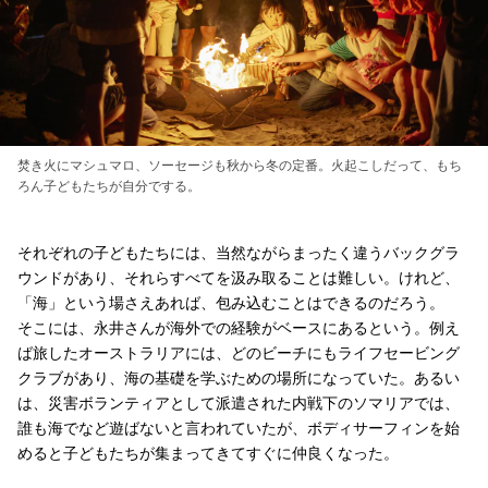
焚き火にマシュマロ、ソーセージも秋から冬の定番。火起こしだって、もち
ろん子どもたちが自分でする。
それぞれの子どもたちには、当然ながらまったく違うバックグラ
ウンドがあり、それらすべてを汲み取ることは難しい。けれど、
「海」という場さえあれば、包み込むことはできるのだろう。
そこには、永井さんが海外での経験がベースにあるという。例え
ば旅したオーストラリアには、どのビーチにもライフセービング
クラブがあり、海の基礎を学ぶための場所になっていた。あるい
は、災害ボランティアとして派遣された内戦下のソマリアでは、
誰も海でなど遊ばないと言われていたが、ボディサーフィンを始
めると子どもたちが集まってきてすぐに仲良くなった。