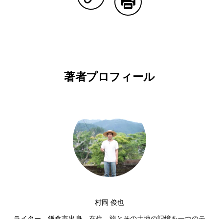
Copy Linkで共有する
印刷する
著者プロフィール
村岡 俊也
ライター。鎌倉市出身、在住。旅とその土地の記憶を一つのテ