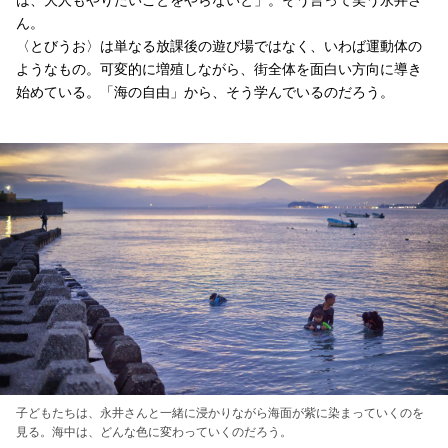
ん。
〈とびうお〉は単なる放課後の遊び場ではなく、いわば運動体の
ようなもの。可変的に増殖しながら、街全体を面白い方向に導き
始めている。「海の自由」から、そう学んでいるのだろう。
子どもたちは、永井さんと一緒に浸かりながら海面が紫に染まっていくのを
見る。海中は、どんな色に変わっていくのだろう。