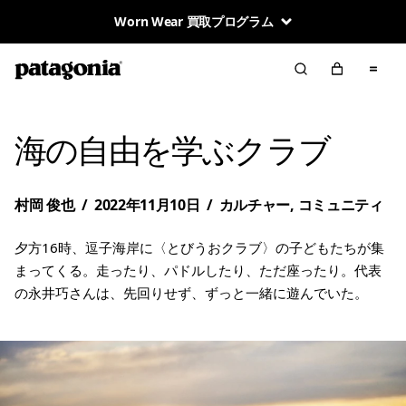
Worn Wear 買取プログラム
海の自由を学ぶクラブ
村岡 俊也
/
2022年11月10日
/
カルチャー
,
コミュニティ
夕方16時、逗子海岸に〈とびうおクラブ〉の子どもたちが集
まってくる。走ったり、パドルしたり、ただ座ったり。代表
の永井巧さんは、先回りせず、ずっと一緒に遊んでいた。