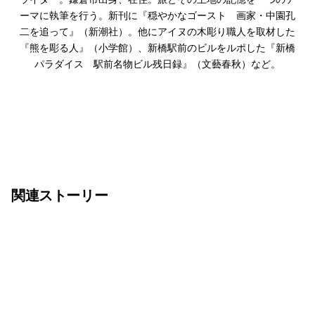
ーマに執筆を行う。新刊に『穏やかなゴースト 画家・中園孔
二を追って』（新潮社）。他にアイヌの木彫り職人を取材した
『熊を彫る人』（小学館）、新橋駅前のビルをルポした『新橋
パラダイス 駅前名物ビル残日録』（文藝春秋）など。
関連ストーリー