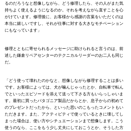
るのだろうなと想像しながら、どう修理したら、その人がまた気
持ちよく使えるようになるのか。それを考えながら直すことを心
がけています。修理後に、お客様から感謝の言葉をいただくのは
本当に嬉しいですし、それが仕事に対する大きなモチベーション
にもなっています」
修理とともに寄せられるメッセージに助けられると言うのは、前
述した鎌倉リペアセンターのテクニカルリーダーのお二人も同じ
だ。
「どう使って壊れたのかなと、想像しながら修理することは多い
です。お客様によっては、犬が噛んじゃったとか、自転車で転ん
でといったエピソードを添えて送って下さる方もいらっしゃいま
す。最初に買ったパタゴニア製品だからとか、息子からの初めて
のプレゼントだったから、といった思いのこもったコメントもい
ただきます。また、アクティビティで使っているときに壊してし
まった場合は、使い方やシチュエーションまで想像します。こう
使うのなら、ここをもう少し丈夫にしておこうとか、そうした方