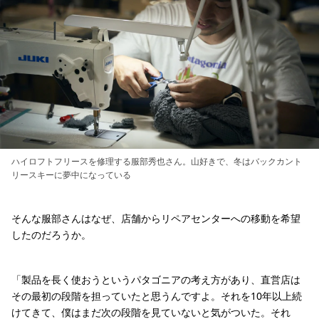
ハイロフトフリースを修理する服部秀也さん。山好きで、冬はバックカント
リースキーに夢中になっている
そんな服部さんはなぜ、店舗からリペアセンターへの移動を希望
したのだろうか。
「製品を長く使おうというパタゴニアの考え方があり、直営店は
その最初の段階を担っていたと思うんですよ。それを10年以上続
けてきて、僕はまだ次の段階を見ていないと気がついた。それ