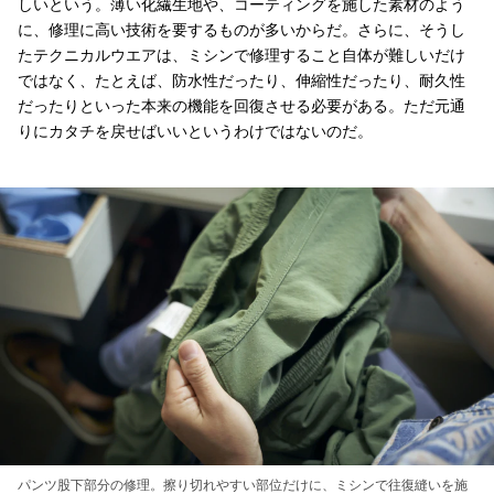
しいという。薄い化繊生地や、コーティングを施した素材のよう
に、修理に高い技術を要するものが多いからだ。さらに、そうし
たテクニカルウエアは、ミシンで修理すること自体が難しいだけ
ではなく、たとえば、防水性だったり、伸縮性だったり、耐久性
だったりといった本来の機能を回復させる必要がある。ただ元通
りにカタチを戻せばいいというわけではないのだ。
パンツ股下部分の修理。擦り切れやすい部位だけに、ミシンで往復縫いを施