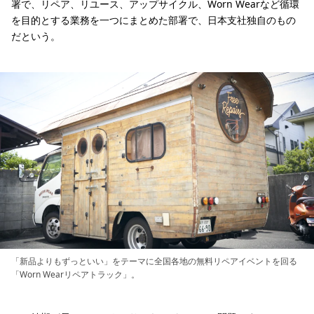
署で、リペア、リユース、アップサイクル、Worn Wearなど循環
を目的とする業務を一つにまとめた部署で、日本支社独自のもの
だという。
「新品よりもずっといい」をテーマに全国各地の無料リペアイベントを回る
「Worn Wearリペアトラック」。