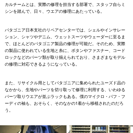
カルチームとは、実際の修理を担当する部署で、スタッフ自らミ
シンを踏んで、日々、ウエアの修理にあたっている。
パタゴニア日本支社のリペアセンターでは、シェルやインサレー
ション、シャツやデニム、ウェットスーツやウェーダーに至るま
で、ほとんどのパタゴニア製品の修理が可能だ。そのため、実際
の製品に使われている生地と糸に、ボタンやファスナー、コード
ロックなどのパーツ類が取り揃えられており、さまざまなモデル
の修理に対応できるようになっている。
また、リサイクル用としてパタゴニアに集められたユーズド品の
なかから、生地やパーツを切り取って修理に利用する、いわゆる
パーツ取りウエアが並ぶラックもある。僕のマイクロ・パフ・フ
ーディの袖も、おそらく、そのなかの1着から移植されたのだろ
う。