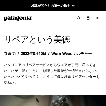
地球が私たちの唯一の株主
リペアという美徳
寺倉 力
/
2022年8月10日
/
Worn Wear
,
カルチャー
パタゴニアのリペアサービスからウエアが手元に戻ってき
た。だが、驚くことに、修理した痕跡が一切見当たらない。
いったいどうやって？ こうして僕は鎌倉リペアセンターを
訪ねた。