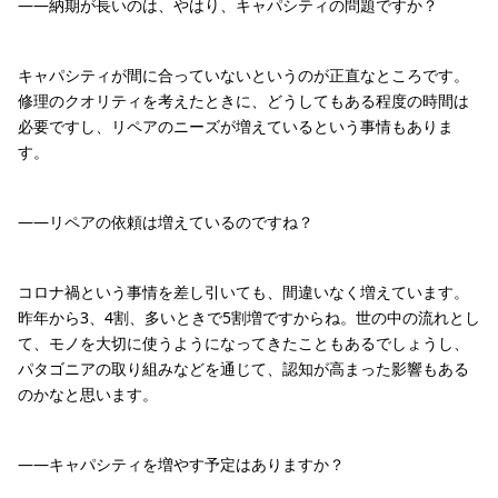
——納期が長いのは、やはり、キャパシティの問題ですか？
キャパシティが間に合っていないというのが正直なところです。
修理のクオリティを考えたときに、どうしてもある程度の時間は
必要ですし、リペアのニーズが増えているという事情もありま
す。
——リペアの依頼は増えているのですね？
コロナ禍という事情を差し引いても、間違いなく増えています。
昨年から3、4割、多いときで5割増ですからね。世の中の流れとし
て、モノを大切に使うようになってきたこともあるでしょうし、
パタゴニアの取り組みなどを通じて、認知が高まった影響もある
のかなと思います。
——キャパシティを増やす予定はありますか？