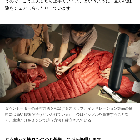
うので、こう工夫したら上手くいくよ、というように、互いの経
験をシェアし合ったりしています」
ダウンセーターの修理方法を相談するスタッフ。インサレーション製品の修
理には高い技術が伴うといわれているが、今はバッフルを貫通することな
く、表地だけをミシンで縫う方法も確立されている。
どう使って壊れたのかと想像しながら修理します