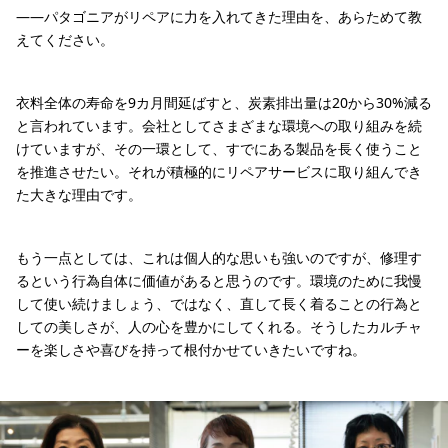
——パタゴニアがリペアに力を入れてきた理由を、あらためて教
えてください。
衣料全体の寿命を9カ月間延ばすと、炭素排出量は20から30%減る
と言われています。会社としてさまざまな環境への取り組みを続
けていますが、その一環として、すでにある製品を長く使うこと
を推進させたい。それが積極的にリペアサービスに取り組んでき
た大きな理由です。
もう一点としては、これは個人的な思いも強いのですが、修理す
るという行為自体に価値があると思うのです。環境のために我慢
して使い続けましょう、ではなく、直して長く着ることの行為と
しての美しさが、人の心を豊かにしてくれる。そうしたカルチャ
ーを楽しさや喜びを持って根付かせていきたいですね。