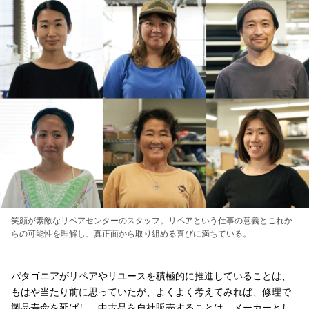
笑顔が素敵なリペアセンターのスタッフ。リペアという仕事の意義とこれか
らの可能性を理解し、真正面から取り組める喜びに満ちている。
パタゴニアがリペアやリユースを積極的に推進していることは、
もはや当たり前に思っていたが、よくよく考えてみれば、修理で
製品寿命を延ばし、中古品を自社販売することは、メーカーとし