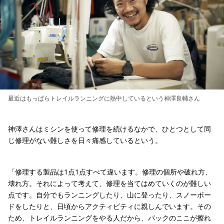
最近はもっぱらトレイルランニングに熱中しているという神澤良輔さん
神澤さんはミシンを使って修理を続けるなかで、ひとつとして同
じ修理がない難しさを日々痛感しているという。
「修理する製品は1点1点すべて違います。修理の個所や破れ方、
壊れ方。それによって考えて、修理を当てはめていくのが難しい
点です。自分でもランニングしたり、山に登ったり、スノーボー
ドをしたりと、日頃からアクティビティに親しんでいます。その
ため、トレイルランニングをやる人だから、パックのここが擦れ