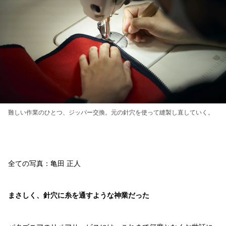
難しい作業のひとつ、ジッパー交換。元の針穴を使って縫製し直していく。
全ての写真：亀田 正人
まさしく、針穴に糸を通すような神業だった