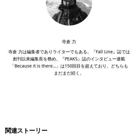
寺倉 力
寺倉 力は編集者でありライターでもある。『Fall Line』誌では
創刊以来編集長を務め、『PEAKS』誌のインタビュー連載
「Because it is there…」は150回目を超えており、どちらも
まだまだ続く。
関連ストーリー