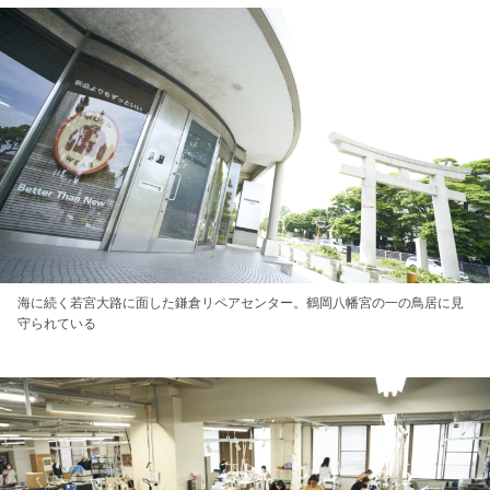
海に続く若宮大路に面した鎌倉リペアセンター。鶴岡八幡宮の一の鳥居に見
守られている