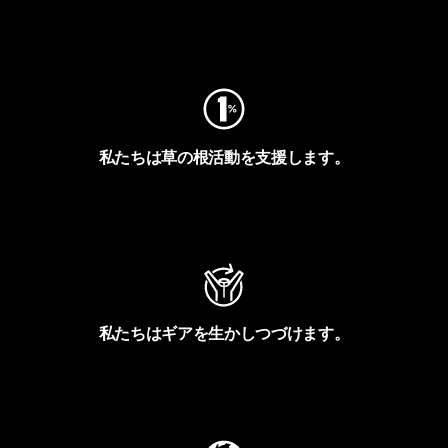
フットプリントを見る
私たちは草の根活動を支援します。
アクティビズムを見る
私たちはギアを生かしつづけます。
Worn Wearを見る