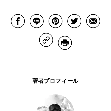
Facebookで共有する
Lineで共有する
Pinterestで共有する
Twitterで共有する
Emailで
Copy Linkで共有する
印刷する
著者プロフィール