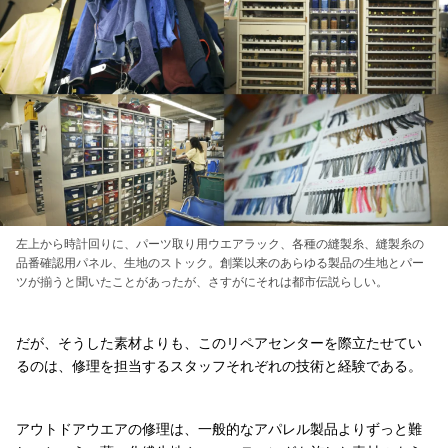
左上から時計回りに、パーツ取り用ウエアラック、各種の縫製糸、縫製糸の
品番確認用パネル、生地のストック。創業以来のあらゆる製品の生地とパー
ツが揃うと聞いたことがあったが、さすがにそれは都市伝説らしい。
だが、そうした素材よりも、このリペアセンターを際立たせてい
るのは、修理を担当するスタッフそれぞれの技術と経験である。
アウトドアウエアの修理は、一般的なアパレル製品よりずっと難