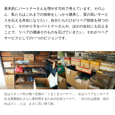
基本的にパートナーさんを増やす方向で考えています。そのぶ
ん、私たちはこれまでの技術をしっかり継承し、質の高いサービ
スを伝える存在になりたい。自分たちだけがリペア技術を持つの
でなく、そのやり方をパートナーさんや、ほかの会社にも伝える
ことで、リペアの価値そのものを広げていきたい。それがリペア
サービスとしての一つのビジョンです。
左はスタッフ向け物々交換の「くるくるコーナー」。右はリペアセンターで
出る廃棄物をさらに再利用するための分別コーナー。「分ければ資源、混ぜ
ればゴミ」とは、まさに言い得て妙。