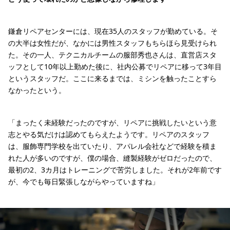
鎌倉リペアセンターには、現在35人のスタッフが勤めている。そ
の大半は女性だが、なかには男性スタッフもちらほら見受けられ
た。その一人、テクニカルチームの服部秀也さんは、直営店スタ
ッフとして10年以上勤めた後に、社内公募でリペアに移って3年目
というスタッフだ。ここに来るまでは、ミシンを触ったことすら
なかったという。
「まったく未経験だったのですが、リペアに挑戦したいという意
志とやる気だけは認めてもらえたようです。リペアのスタッフ
は、服飾専門学校を出ていたり、アパレル会社などで経験を積ま
れた人が多いのですが、僕の場合、縫製経験がゼロだったので、
最初の2、3カ月はトレーニングで苦労しました。それが2年前です
が、今でも毎日緊張しながらやっていますね」