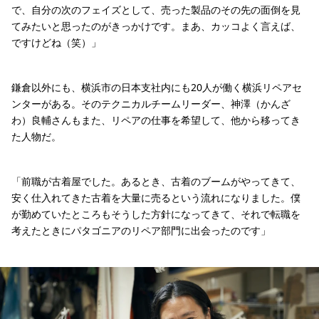
で、自分の次のフェイズとして、売った製品のその先の面倒を見
てみたいと思ったのがきっかけです。まあ、カッコよく言えば、
ですけどね（笑）」
鎌倉以外にも、横浜市の日本支社内にも20人が働く横浜リペアセ
ンターがある。そのテクニカルチームリーダー、神澤（かんざ
わ）良輔さんもまた、リペアの仕事を希望して、他から移ってき
た人物だ。
「前職が古着屋でした。あるとき、古着のブームがやってきて、
安く仕入れてきた古着を大量に売るという流れになりました。僕
が勤めていたところもそうした方針になってきて、それで転職を
考えたときにパタゴニアのリペア部門に出会ったのです」