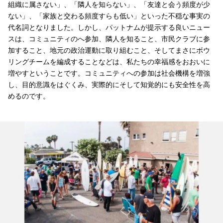
組織に属さない」、「隣人を知らない」、「友達と会う頻度が少
ない」、「家族と交わる頻度すらも低い」といった不穏な事実の
代名詞となりました。しかし、パットナムが提示する良いニュー
スは、コミュニティのへ参加、隣人を知ること、市民クラブに参
加すること、地元の政治運動に取り組むこと、そしてまさにボウ
リングチームを編成することなどは、私たちの幸福感をおおいに
増やすということです。コミュニティへの参加は社会機構を増強
し、目的意識をはぐくみ、実際的にそして知覚的にも安全性を高
めるのです。