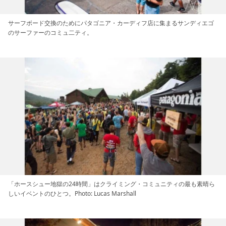
サーフボード交換のためにパタゴニア・カーディフ店に集まるサンディエゴ
のサーファーのコミュ二ティ。
「ホースシュー地獄の24時間」はクライミング・コミュニティの最も素晴ら
しいイベントのひとつ。Photo: Lucas Marshall