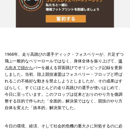
1968年、走り高跳びの選手ディック・フォスベリーが、片足ずつ
飛ぶ一般的なベリーロールではなく、身体全体を振り上げて、
後
ろ向きで頭から
バーを越える背面跳びでオリンピック記録を更新
しました。当初、陸上競技連盟はフォスベリー・フロップと呼ば
れるこの不格好な動きを禁止しようとしましたが、その成果はす
ばらしく、すぐにほとんどの走り高跳びの選手が使いはじめて、
今日に至っています。このフロップは従来どおりのやり方を微調
整する目的で作られた「全面的」解決策ではなく、競技のやり方
自体を変えた「抜本的」解決策でした。
今日の環境、経済、そして社会的危機の重大さに対処するのに必