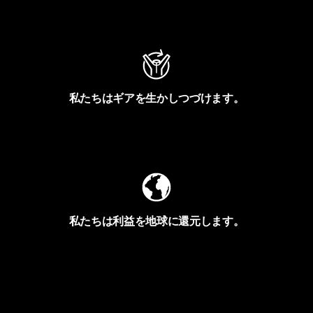
アクティビズムを見る
私たちはギアを生かしつづけます。
Worn Wearを見る
私たちは利益を地球に還元します。
イヴォンの手紙を見る