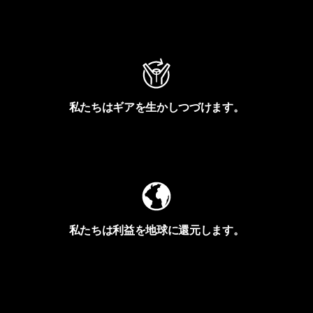
アクティビズムを見る
私たちはギアを生かしつづけます。
Worn Wearを見る
私たちは利益を地球に還元します。
イヴォンの手紙を見る