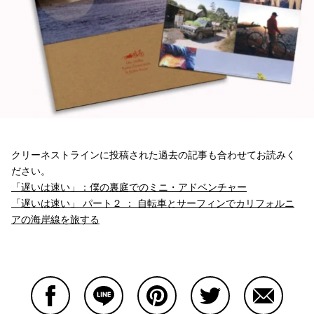
クリーネストラインに投稿された過去の記事も合わせてお読みく
ださい。
「遅いは速い」：僕の裏庭でのミニ・アドベンチャー
「遅いは速い」 パート２ ： 自転車とサーフィンでカリフォルニ
アの海岸線を旅する