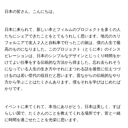
日本の皆さん、こんにちは。
日本に来られて、新しい本とフィルムのプロジェクトを多くの人
たちにシェアできたことをとてもうれしく思います。地元のカリ
フォルニアで友人２人と自転車で行ったこの旅は、僕の人生で最
高のものになりました。このプロジェクト（とくに本）のインス
ピレーションは、日本のシンプルなデザインとじっくり時間をか
けてよい仕事をする伝統的な方法から得ました。忘れ去られそう
になっている人生の生き方やそれにまつわる話を後世に伝えつづ
けるのは若い世代の役目だと思います。昔ながらの伝統的なやり
方から学ぶことはたくさんあります。僕もそれを学びはじめたば
かりです。
イベントに来てくれて、本当にありがとう。日本は美しく、すば
らしい国で、たくさんのことを教えてくれる場所です。皆と一緒
に時間を過ごせたことを光栄に思います。