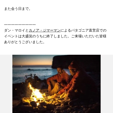
また会う日まで。
—————————
ダン・マロイと
カノア・ジマーマン
によるパタゴニア直営店での
イベントは大盛況のうちに終了しました。ご来場いただいた皆様
ありがとうございました。