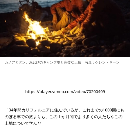
カノアとダン。お忍びのキャンプ場と完璧な天気 写真：ケレン・キーン
https://player.vimeo.com/video/70200409
「34年間カリフォルニアに住んでいるが、これまでの1000回にも
のぼる車での旅よりも、この１か月間でより多くの人たちやこの
土地について学んだ」