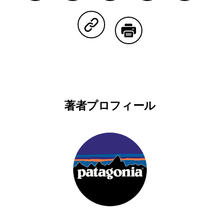
Facebookで共有する
Lineで共有する
Pinterestで共有する
Twitterで共有する
Emailで
Copy Linkで共有する
印刷する
著者プロフィール