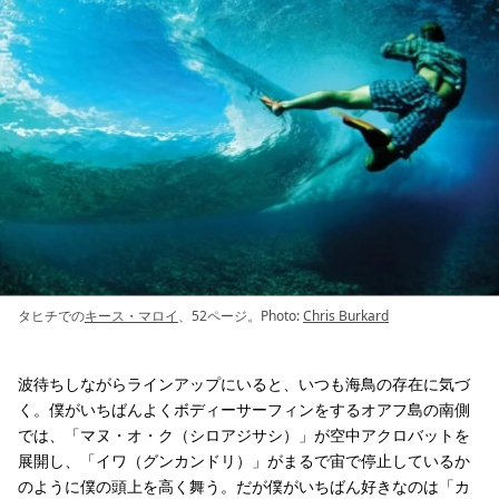
タヒチでの
キース・マロイ
、52ページ。Photo:
Chris Burkard
波待ちしながらラインアップにいると、いつも海鳥の存在に気づ
く。僕がいちばんよくボディーサーフィンをするオアフ島の南側
では、「マヌ・オ・ク（シロアジサシ）」が空中アクロバットを
展開し、「イワ（グンカンドリ）」がまるで宙で停止しているか
のように僕の頭上を高く舞う。だが僕がいちばん好きなのは「カ