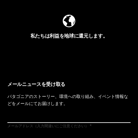
私たちは利益を地球に還元します。
イヴォンの手紙を見る
メールニュースを受け取る
パタゴニアのストーリー、環境への取り組み、イベント情報な
どをメールにてお届けします。
メールアドレス（入力間違いにご注意ください）