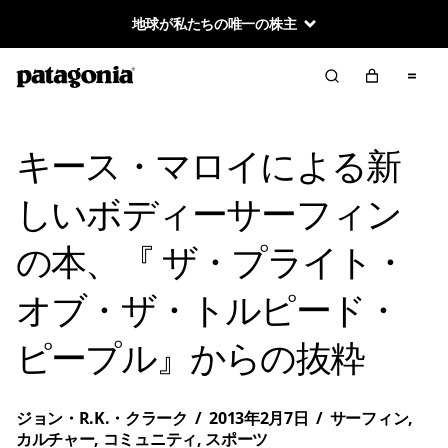
地球が私たちの唯一の株主
キース・マロイによる新
しいボディーサーフィン
の本、『 ザ・プライト・
オブ・ザ・トルピード・
ピープル』からの抜粋
ジョン・R.K.・クラーク
/
2013年2月7日
/
サーフィン
,
カルチャー
,
コミュニティ
,
スポーツ