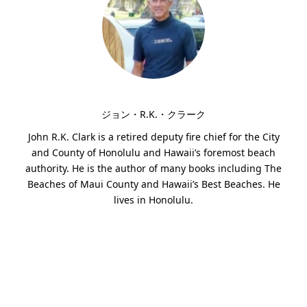
ジョン・R.K.・クラーク
John R.K. Clark is a retired deputy fire chief for the City
and County of Honolulu and Hawaii’s foremost beach
authority. He is the author of many books including The
Beaches of Maui County and Hawaii’s Best Beaches. He
lives in Honolulu.