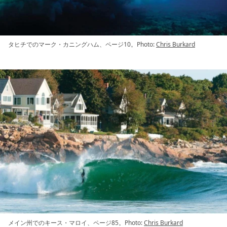
タヒチでのマーク・カニングハム、ページ10。Photo:
Chris Burkard
メイン州でのキース・マロイ、ページ85。Photo:
Chris Burkard