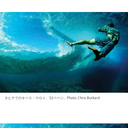
タヒチでのキース・マロイ、52ページ。Photo: Chris Burkard