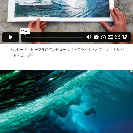
トルピード・ピープル
のプレビュー：
ザ・プライト・オブ・ザ・トルピ
ード・ピープル