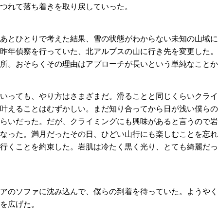
つれて落ち着きを取り戻していった。
あとひとりで考えた結果、雪の状態がわからない未知の山域に
昨年偵察を行っていた、北アルプスの山に行き先を変更した。
所。おそらくその理由はアプローチが長いという単純なことか
いっても、やり方はさまざまだ。滑ることと同じくらいクライ
叶えることはむずかしい。まだ知り合ってから日が浅い僕らの
らいだった。だが、クライミングにも興味があると言うので岩
なった。満月だったその日、ひどい山行にも楽しむことを忘れ
行くことを約束した。岩肌は冷たく黒く光り、とても綺麗だっ
アのソファに沈み込んで、僕らの到着を待っていた。ようやく
を広げた。