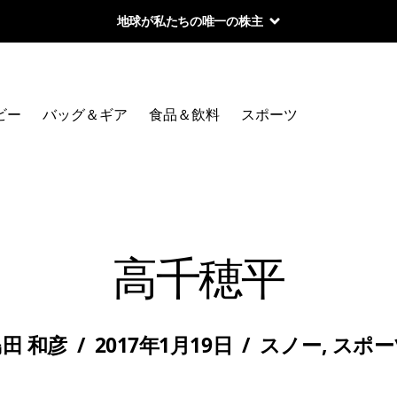
地球が私たちの唯一の株主
ビー
バッグ＆ギア
食品＆飲料
スポーツ
高千穂平
田 和彦
/
2017年1月19日
/
スノー
,
スポー