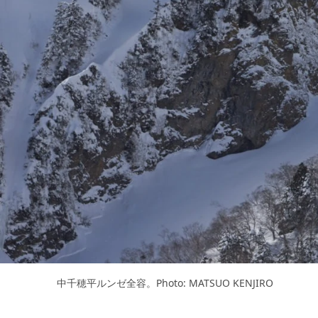
中千穂平ルンゼ全容。Photo: MATSUO KENJIRO