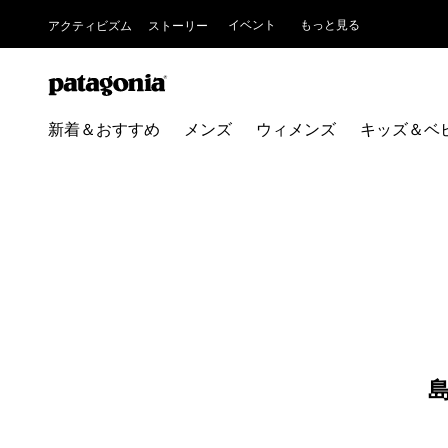
イベント
もっと見る
アクティビズム
ストーリー
新着＆おすすめ
メンズ
ウィメンズ
キッズ＆ベ
島