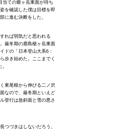
目当ての爺ヶ岳東面が待ち
姿を確認した僕は目標を即
部に進む決断をした。
すれば弱気だと思われる
。厳冬期の鹿島槍ヶ岳東面
イドの「日本登山大系6：
ら歩き始めた。ここまでく
た。
く東尾根から伸びる二ノ沢
面なので、厳冬期といえど
ル登行は急斜面と雪の悪さ
長つづきはしないだろう。