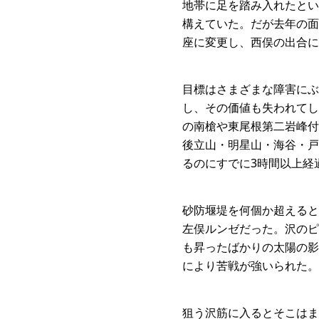
地帯に足を踏み入れたとい
構えていた。だが去年の面
座に変更し、西俣の出合に
目標はさまざまな障害にぶ
し、その価値も失われてし
の南槍や東尾根第二岩峰付
後立山・明星山・海谷・戸
るのにすでに3時間以上経
砂防堰堤を何個か超えると
左俣ルンゼだった。沢のピ
も昇ったばかりの太陽の影
により苦戦が強いられた。
狙う沢筋に入るとそこはま