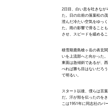
2日目、白い息を吐きなが
た。日の出前の落葉松の茂
澄んだ冷たい空気をゆっく
た。雨の影響で滑ることも
させ、スピードを緩めるこ
積雪期鹿島槍ヶ岳の表玄関
いを上流部へと向かった。
東面は急傾斜であるが、西
べれば勝ち目はないだろう
て明るい。
スタート以後、僕らは言葉
だ。汗が頬を伝ったのをき
こは1951年に同志社の