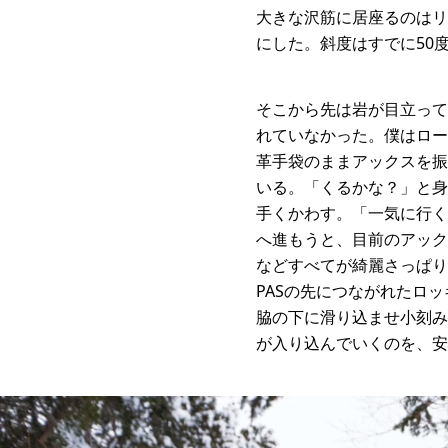
大きな沢筋に居座るのはリ
にした。斜度はすでに50
そこから先は岩が目立って
れていなかった。僕はロー
革手袋のままアックスを振
いる。「くるかな？」と身
手くかわす。「一気に行く
へ進もうと、目前のアック
などすべてが綺麗さっぱり
PASの先につながれたロ
脇の下に滑り込ませ小刻み
が入り込んでいくのを、安