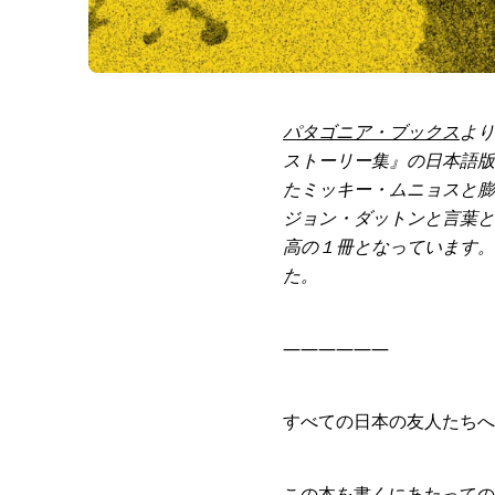
パタゴニア・ブックス
より
ストーリー集』の日本語版
たミッキー・ムニョスと膨
ジョン・ダットンと言葉と
高の１冊となっています。
た。
——————
すべての日本の友人たちへ
この本を書くにあたっての