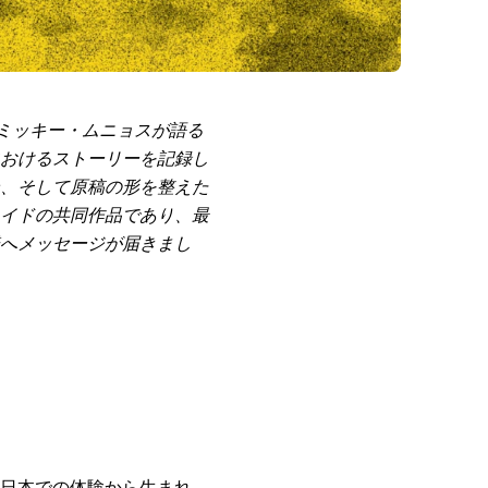
s:ミッキー・ムニョスが語る
おけるストーリーを記録し
、そして原稿の形を整えた
イドの共同作品であり、最
へメッセージが届きまし
日本での体験から生まれ