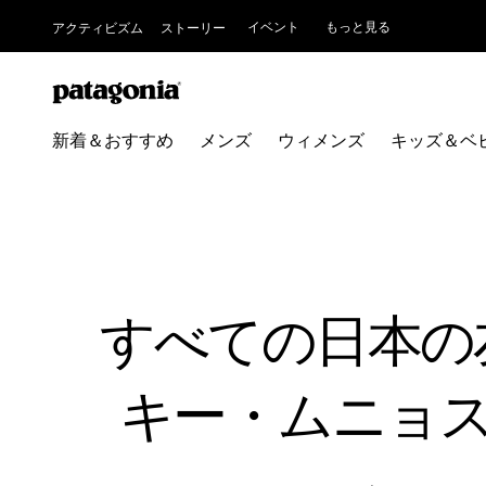
イベント
もっと見る
アクティビズム
ストーリー
新着＆おすすめ
メンズ
ウィメンズ
キッズ＆ベ
すべての日本の友人
キー・ムニョ