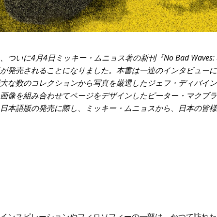
、ついに4月4日ミッキー・ムニョス著の新刊『No Bad Wave
が発売されることになりました。本書は一連のインタビューに
大な数のコレクションから写真を厳選したジェフ・ディバイン
画像を組み合わせてページをデザインしたピーター・マクブラ
日本語版の発売に際し、ミッキー・ムニョスから、日本の皆様
インスピレーションやフィロソフィーの一部は、かつて訪れた