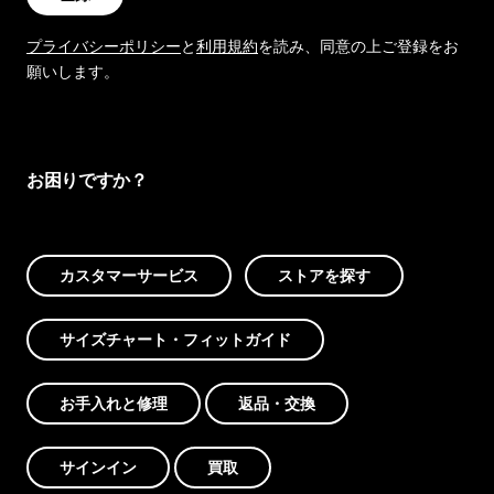
プライバシーポリシー
と
利用規約
を読み、同意の上ご登録をお
願いします。
お困りですか？
カスタマーサービス
ストアを探す
サイズチャート・フィットガイド
お手入れと修理
返品・交換
サインイン
買取