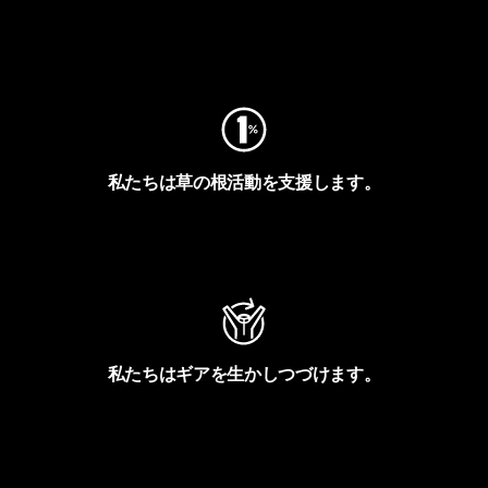
フットプリントを見る
私たちは草の根活動を支援します。
アクティビズムを見る
私たちはギアを生かしつづけます。
Worn Wearを見る