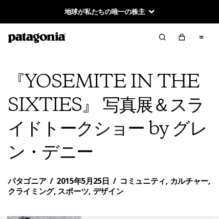
地球が私たちの唯一の株主
『YOSEMITE IN THE
SIXTIES』 写真展＆スラ
イドトークショー by グレ
ン・デニー
パタゴニア
/
2015年5月25日
/
コミュニティ
,
カルチャー
,
クライミング
,
スポーツ
,
デザイン