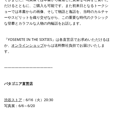
だけるとともに、ご購入も可能です。また初来日となるトークシ
ョーでは本書からの画像、そして物語と逸話を、当時のカルチャ
ーやスピリットを織り交ぜながら、この重要な時代のクラシック
な登攀とカラフルな人物の内輪話をお話します。
『YOSEMITE IN THE SIXTIES』は各直営店でお求めいただけるほ
か、
オンラインショップ
からは送料弊社負担でお届けいたしま
す。
—————————————–
パタゴニア直営店
渋谷ストア
：6/16（火）20:30
写真展：6/6～6/20