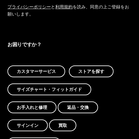
プライバシーポリシー
と
利用規約
を読み、同意の上ご登録をお
願いします。
お困りですか？
カスタマーサービス
ストアを探す
サイズチャート・フィットガイド
お手入れと修理
返品・交換
サインイン
買取