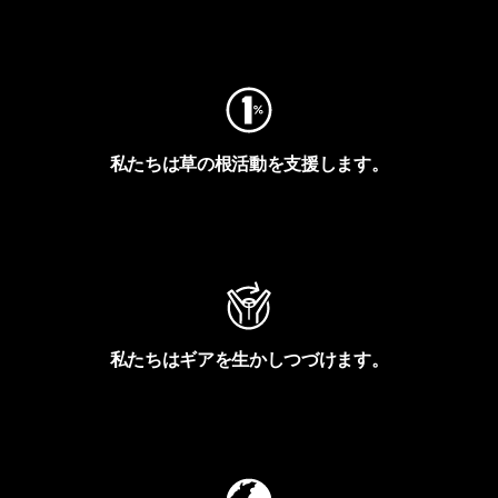
フットプリントを見る
私たちは草の根活動を支援します。
アクティビズムを見る
私たちはギアを生かしつづけます。
Worn Wearを見る