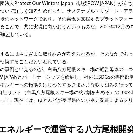
Protect Our Winters Japan（以後POW JAPAN
ついて詳しく知るためだった。サステナブル・リゾート・アラ
場のネットワークであり、その実現を支援するプラットフォー
ることで、共に実現に向かおうというものだ。2023年12月の
が加盟している。
するにはさまざまな取り組みが考えられるが、そのなかでもっ
転換することだといわれている。
の事例といえるのが、白馬八方尾根スキー場の経営母体の一つ
OW JAPANとパートナーシップを締結し、社内にSDGsの専門
ネルギーへの転換をはじめとするさまざまな取り組みを行って
自社リフト（白馬八方尾根スキー場の約7割を占める）の100
って、現在では、ほとんどが長野県内の小水力発電によるクリ
能エネルギーで運営する八方尾根開