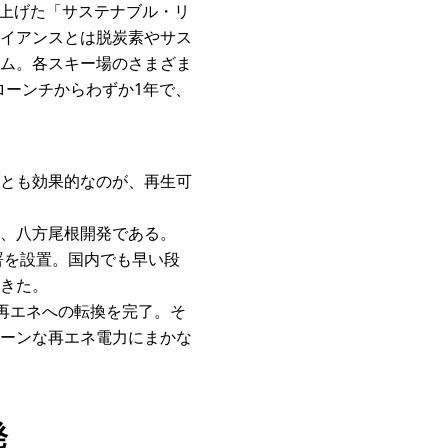
）が立ち上げた「サステナブル・リ
イアンスとは脱炭素やサス
ム。各スキー場のさまざま
ローンチからわずか1年で、
とも効果的なのが、再生可
、八方尾根開発である。
部署を設置。国内でも早い段
きた。
%再エネへの転換を完了。そ
ーンな再エネ電力にまかな
発