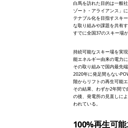
白馬を訪れた目的は一般社団法人
ゾート・アライアンス」に
テナブル化を目指すスキー
な取り組みや課題を共有す
すでに全国37のスキー場
持続可能なスキー場を実現
能エネルギー由来の電力に
その取り組みで国内最先端
2020年に発足間もないP
階からリフトの再生可能エ
その結果、わずか2年間で
の後、発電所の見直しによ
われている。
100%再生可