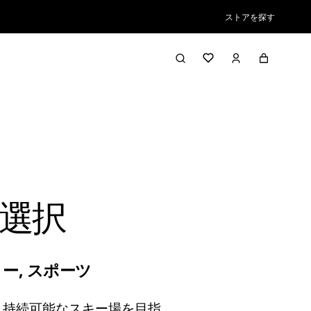
ストアを探す
選択
ノー
,
スポーツ
が放つ、持続可能なスキー場を目指