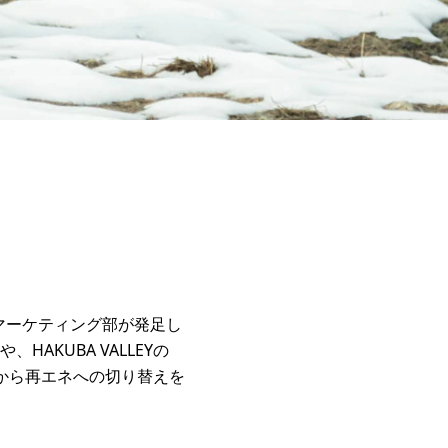
Gsマーケティング部が発足し
AKUBA VALLEYの
から再エネへの切り替えを