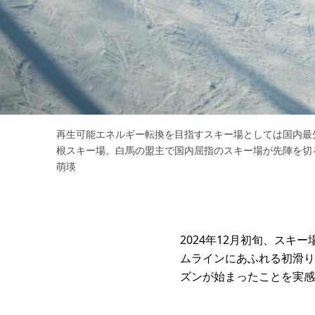
再生可能エネルギー転換を目指すスキー場としては国内最
根スキー場。白馬の盟主で国内屈指のスキー場が先陣を切
萌瑛
2024年12月初旬、ス
ムラインにあふれる初滑り
ズンが始まったことを実感