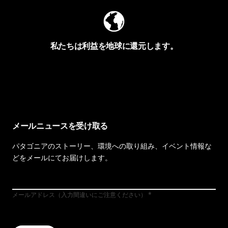
私たちは利益を地球に還元します。
イヴォンの手紙を見る
メールニュースを受け取る
パタゴニアのストーリー、環境への取り組み、イベント情報な
どをメールにてお届けします。
メールアドレス（入力間違いにご注意ください）