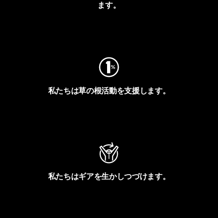
ます。
フットプリントを見る
私たちは草の根活動を支援します。
アクティビズムを見る
私たちはギアを生かしつづけます。
Worn Wearを見る