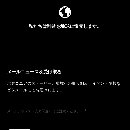
私たちは利益を地球に還元します。
イヴォンの手紙を見る
メールニュースを受け取る
パタゴニアのストーリー、環境への取り組み、イベント情報な
どをメールにてお届けします。
メールアドレス（入力間違いにご注意ください）