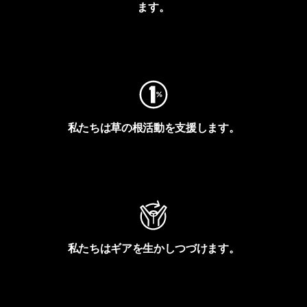
ます。
フットプリントを見る
私たちは草の根活動を支援します。
アクティビズムを見る
私たちはギアを生かしつづけます。
Worn Wearを見る