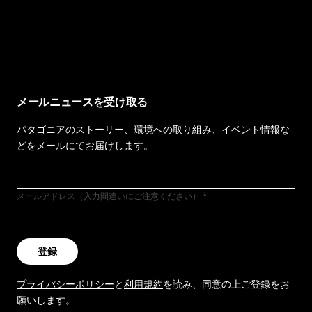
イヴォンの手紙を見る
メールニュースを受け取る
パタゴニアのストーリー、環境への取り組み、イベント情報な
どをメールにてお届けします。
メールアドレス（入力間違いにご注意ください）
登録
プライバシーポリシー
と
利用規約
を読み、同意の上ご登録をお
願いします。