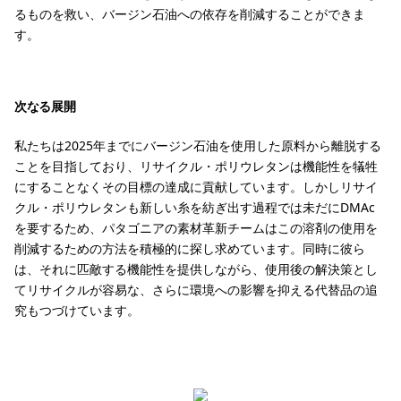
るものを救い、バージン石油への依存を削減することができま
す。
次なる展開
私たちは2025年までにバージン石油を使用した原料から離脱する
ことを目指しており、リサイクル・ポリウレタンは機能性を犠牲
にすることなくその目標の達成に貢献しています。しかしリサイ
クル・ポリウレタンも新しい糸を紡ぎ出す過程では未だにDMAc
を要するため、パタゴニアの素材革新チームはこの溶剤の使用を
削減するための方法を積極的に探し求めています。同時に彼ら
は、それに匹敵する機能性を提供しながら、使用後の解決策とし
てリサイクルが容易な、さらに環境への影響を抑える代替品の追
究もつづけています。