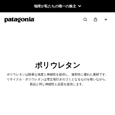
地球が私たちの唯一の株主
ポリウレタン
ポリウレタンは顕著な強度と伸縮性を提供し、速乾性に優れた素材です。
リサイクル・ポリウレタンは埋立地行きのゴミとなるものを救いながら、
新品と同じ伸縮性と品質を提供します。